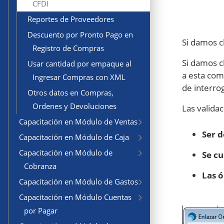
CFDI
Reportes de Proveedores
Descuento por Pronto Pago en
Si damos c
Registro de Compras
Si damos c
Usar cantidad por empaque al
a esta com
Ingresar Compras con XML
de interro
Otros datos en Compras,
Ordenes y Devoluciones
Las valida
Capacitación en Módulo de Ventas
Ser 
Capacitación en Módulo de Caja
Capacitación en Módulo de
Se cu
Cobranza
Las 
Capacitación en Módulo de Gastos
Capacitación en Módulo Cuentas
por Pagar