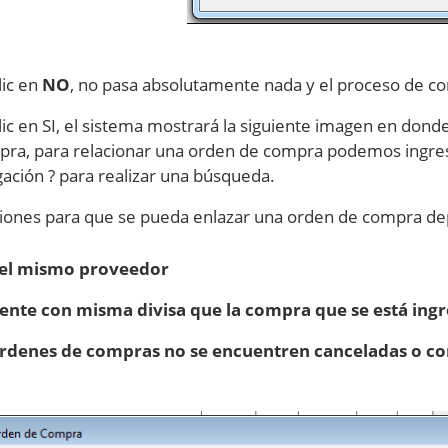
lic en
NO
, no pasa absolutamente nada y el proceso de co
lic en SI, el sistema mostrará la siguiente imagen en don
pra, para relacionar una orden de compra podemos ingresar
gación ? para realizar una búsqueda.
ciones para que se pueda enlazar una orden de compra de
del mismo proveedor
ente con misma divisa que la compra que se está ing
órdenes de compras no se encuentren canceladas o 