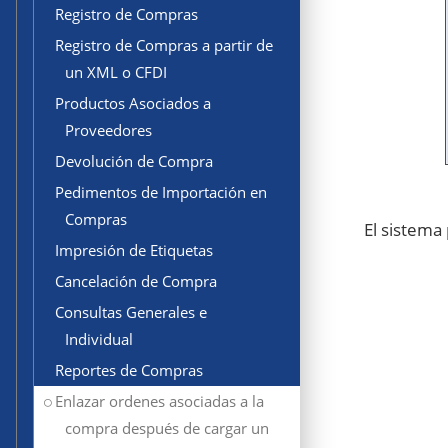
Registro de Compras
Registro de Compras a partir de
un XML o CFDI
Productos Asociados a
Proveedores
Devolución de Compra
Pedimentos de Importación en
Compras
El sistema
Impresión de Etiquetas
Cancelación de Compra
Consultas Generales e
Individual
Reportes de Compras
Enlazar ordenes asociadas a la
compra después de cargar un