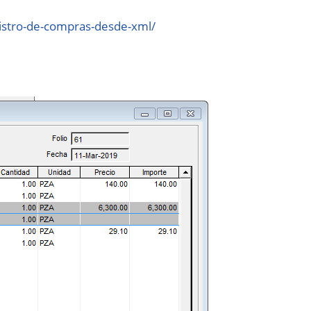
gistro-de-compras-desde-xml/