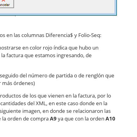
tos en las columnas Diferencia$ y Folio-Seq:
mostrarse en color rojo índica que hubo un
y la factura que estamos ingresando, de
 seguido del número de partida o de renglón que
r más órdenes)
ductos de los que vienen en la factura, por lo
 cantidades del XML, en este caso donde en la
siguiente imagen, en donde se relacionaron las
ce la orden de compra
A9
ya que con la orden
A10