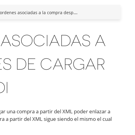
nes asociadas a la compra después de cargar un CFDI
 ASOCIADAS A
ÉS DE CARGAR
I
gar una compra a partir del XML poder enlazar a
 a partir del XML sigue siendo el mismo el cual