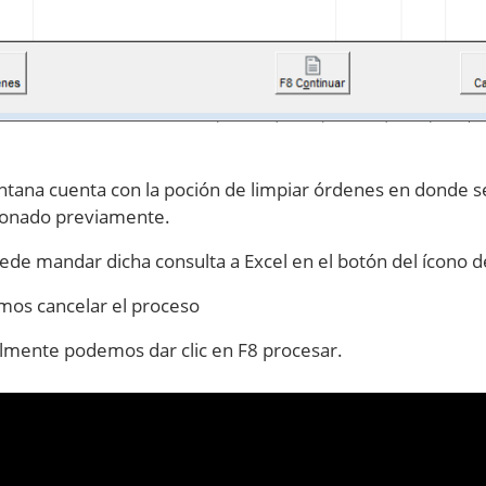
ntana cuenta con la poción de limpiar órdenes en donde se
ionado previamente.
ede mandar dicha consulta a Excel en el botón del ícono de
os cancelar el proceso
almente podemos dar clic en F8 procesar.