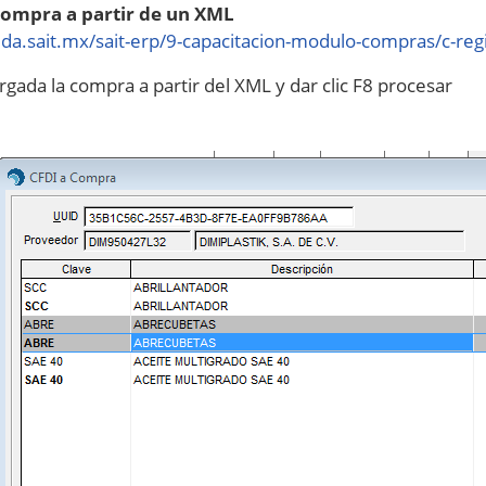
compra a partir de un XML
uda.sait.mx/sait-erp/9-capacitacion-modulo-compras/c-re
rgada la compra a partir del XML y dar clic F8 procesar