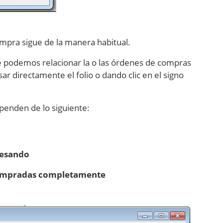
mpra sigue de la manera habitual.
de podemos relacionar la o las órdenes de compras
 directamente el folio o dando clic en el signo
penden de lo siguiente:
resando
compradas completamente