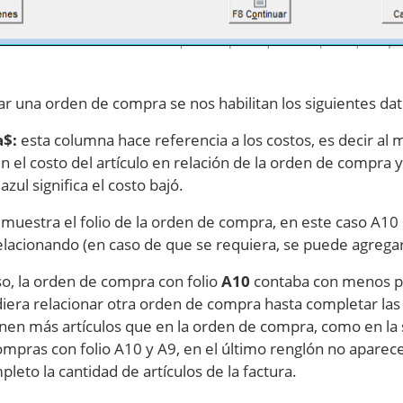
nar una orden de compra se nos habilitan los siguientes da
a$:
esta columna hace referencia a los costos, es decir al 
 el costo del artículo en relación de la orden de compra 
zul significa el costo bajó.
muestra el folio de la orden de compra, en este caso A10
lacionando (en caso de que se requiera, se puede agrega
so, la orden de compra con folio
A10
contaba con menos pro
diera relacionar otra orden de compra hasta completar las
enen más artículos que en la orden de compra, como en la 
mpras con folio A10 y A9, en el último renglón no apare
leto la cantidad de artículos de la factura.