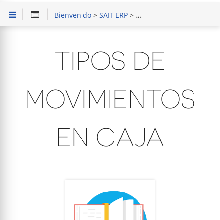
Bienvenido
>
SAIT ERP
>
Capacitación en Módulo 
TIPOS DE
MOVIMIENTOS
EN CAJA