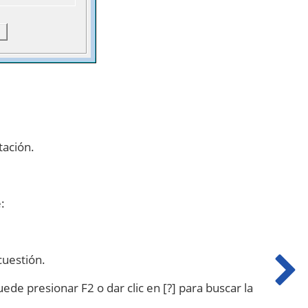
ación.
:
cuestión.
ede presionar F2 o dar clic en [?] para buscar la