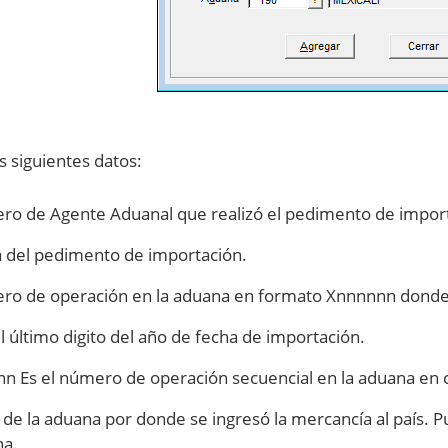
os siguientes datos:
o de Agente Aduanal que realizó el pedimento de import
 del pedimento de importación.
o de operación en la aduana en formato Xnnnnnn donde
el último digito del año de fecha de importación.
n Es el número de operación secuencial en la aduana en 
 de la aduana por donde se ingresó la mercancía al país. Pu
na.