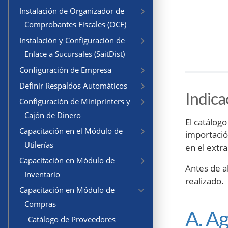
Instalación de Organizador de
Comprobantes Fiscales (OCF)
Instalación y Configuración de
Enlace a Sucursales (SaitDist)
Configuración de Empresa
Definir Respaldos Automáticos
Indica
Configuración de Miniprinters y
Cajón de Dinero
El catálog
Capacitación en el Módulo de
importació
Utilerías
en el extr
Capacitación en Módulo de
Antes de a
Inventario
realizado.
Capacitación en Módulo de
Compras
A. A
Catálogo de Proveedores