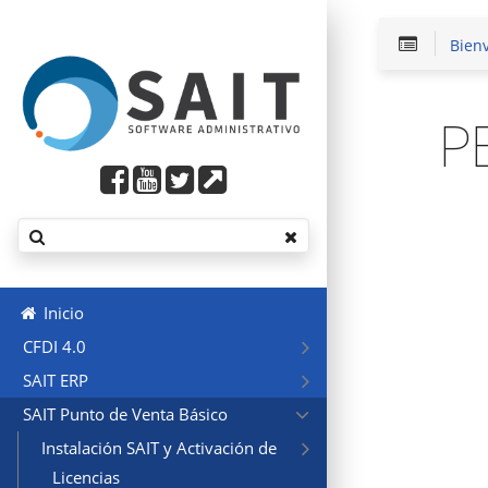
Bien
P
Inicio
CFDI 4.0
SAIT ERP
SAIT Punto de Venta Básico
Instalación SAIT y Activación de
Licencias