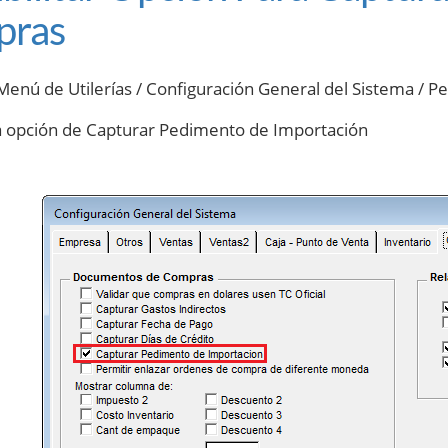
pras
l Menú de Utilerías / Configuración General del Sistema / 
 opción de Capturar Pedimento de Importación