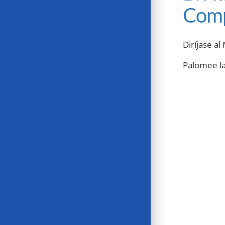
Com
Diríjase a
Palomee la