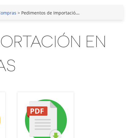
 Compras
> Pedimentos de Importación en Compras
PORTACIÓN EN
AS