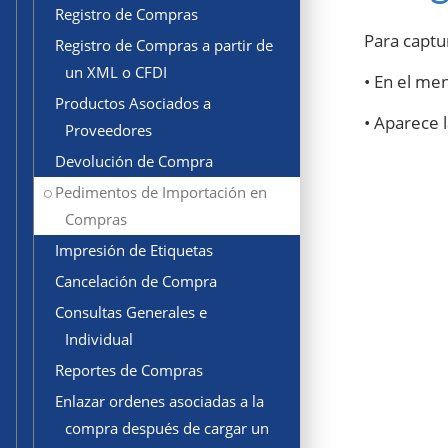
Registro de Compras
Para captu
Registro de Compras a partir de
un XML o CFDI
• En el me
Productos Asociados a
• Aparece 
Proveedores
Devolución de Compra
Pedimentos de Importación en
Compras
Impresión de Etiquetas
Cancelación de Compra
Consultas Generales e
Individual
Reportes de Compras
Enlazar ordenes asociadas a la
compra después de cargar un