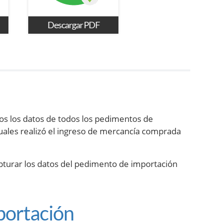
Descargar PDF
s los datos de todos los pedimentos de
uales realizó el ingreso de mercancía comprada
pturar los datos del pedimento de importación
portación