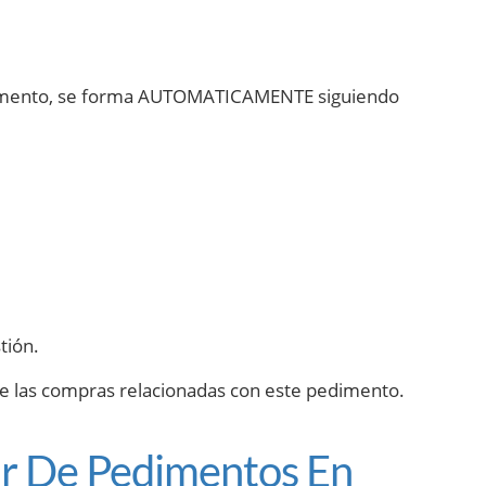
edimento, se forma AUTOMATICAMENTE siguiendo
tión.
te las compras relacionadas con este pedimento.
ar De Pedimentos En