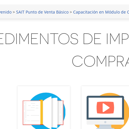
venido
>
SAIT Punto de Venta Básico
>
Capacitación en Módulo de
EDIMENTOS DE IM
COMPR