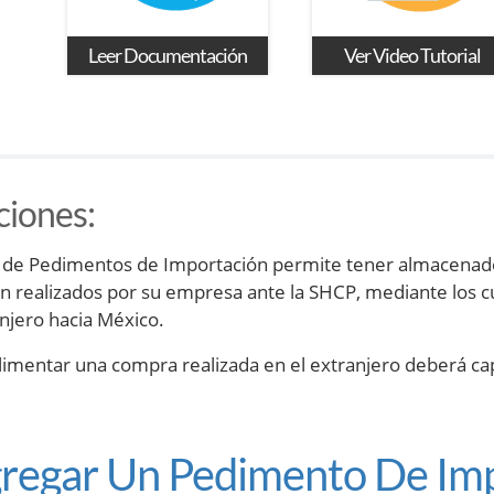
Leer Documentación
Ver Video Tutorial
ciones
:
o de Pedimentos de Importación permite tener almacenado
n realizados por su empresa ante la SHCP, mediante los c
anjero hacia México.
limentar una compra realizada en el extranjero deberá ca
gregar Un Pedimento De Im