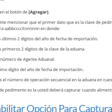
 en el botón de
[Agregar]
.
ante mencionar que el primer dato que es la clave de p
ura aabbccccXnnnnnn en donde:
s últimos 2 dígitos del año de fecha de importación.
s primeros 2 dígitos de la clave de la aduana.
el número de Agente Aduanal.
ltimo digito del año de fecha de importación.
s el número de operación secuencial en la aduana en cues
 de pedimento es la usted deberá capturar cuando alimen
abilitar Opción Para Captur