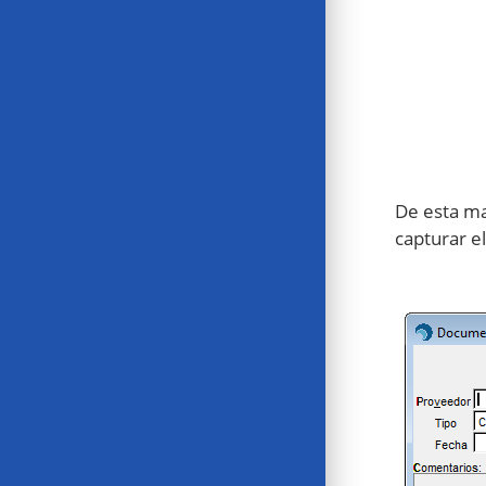
De esta ma
capturar e