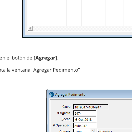
 en el botón de
[Agregar]
.
nta la ventana “Agregar Pedimento”