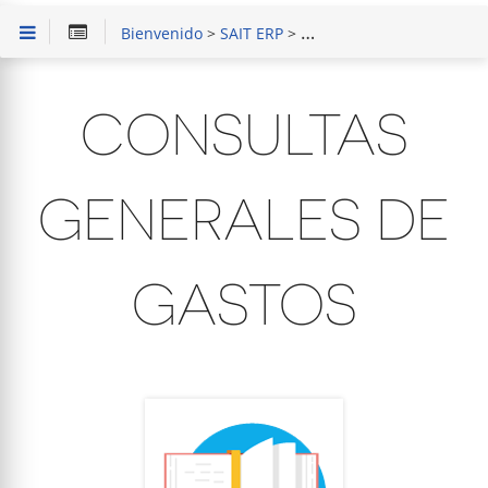
Bienvenido
>
SAIT ERP
>
Capacitación en Módulo 
CONSULTAS
GENERALES DE
GASTOS