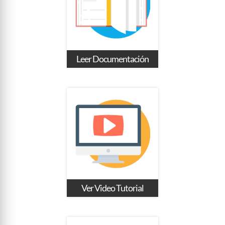
Leer Documentación
Ver Video Tutorial