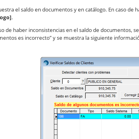
estra el saldo en documentos y en catálogo. En caso de ha
logo]
.
so de haber inconsistencias en el saldo de documentos, se
entos es incorrecto” y se muestra la siguiente informaci