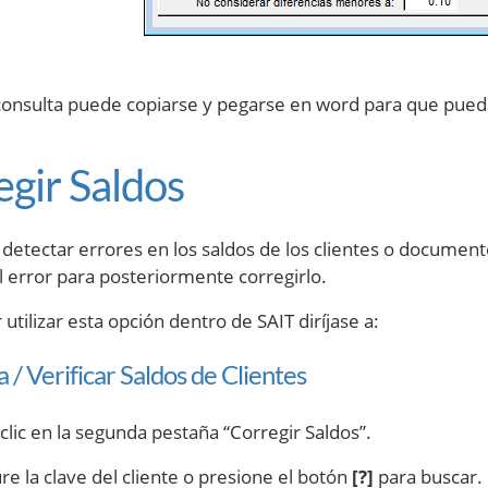
onsulta puede copiarse y pegarse en word para que pueda
egir Saldos
 detectar errores en los saldos de los clientes o documen
l error para posteriormente corregirlo.
utilizar esta opción dentro de SAIT diríjase a:
 / Verificar Saldos de Clientes
clic en la segunda pestaña “Corregir Saldos”.
re la clave del cliente o presione el botón
[?]
para buscar.