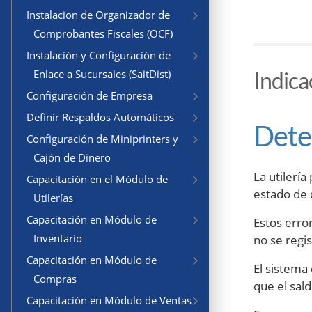
Instalacion de Organizador de
Comprobantes Fiscales (OCF)
Instalación y Configuración de
Indica
Enlace a Sucursales (SaitDist)
Configuración de Empresa
Definir Respaldos Automáticos
Dete
Configuración de Miniprinters y
Cajón de Dinero
La utilerí
Capacitación en el Módulo de
estado de 
Utilerías
Capacitación en Módulo de
Estos erro
Inventario
no se regi
Capacitación en Módulo de
El sistema
Compras
que el sal
Capacitación en Módulo de Ventas