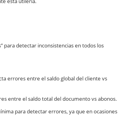
e esta utilería.
” para detectar inconsistencias en todos los
ta errores entre el saldo global del cliente vs
es entre el saldo total del documento vs abonos.
mínima para detectar errores, ya que en ocasiones