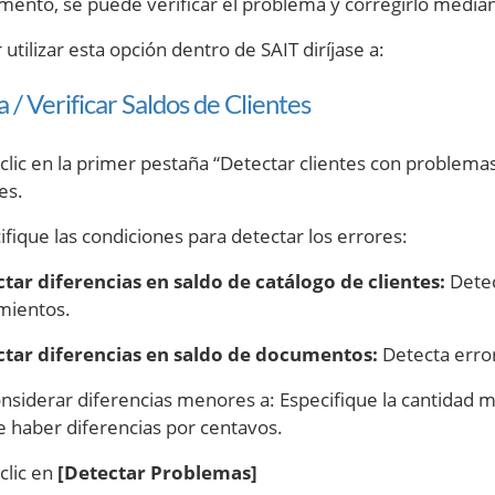
ento, se puede verificar el problema y corregirlo mediant
utilizar esta opción dentro de SAIT diríjase a:
 / Verificar Saldos de Clientes
clic en la primer pestaña “Detectar clientes con problemas
es.
ifique las condiciones para detectar los errores:
tar diferencias en saldo de catálogo de clientes:
Detec
mientos.
tar diferencias en saldo de documentos:
Detecta error
nsiderar diferencias menores a: Especifique la cantidad 
 haber diferencias por centavos.
clic en
[Detectar Problemas]