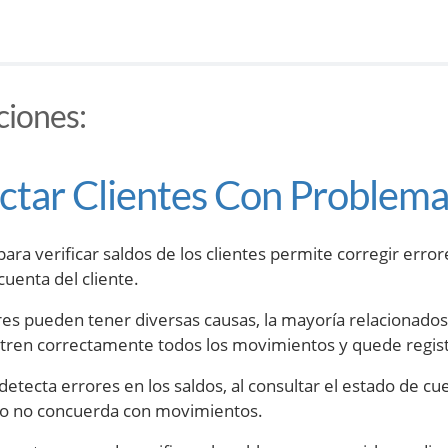
ciones
:
ctar Clientes Con Problema
a para verificar saldos de los clientes permite corregir er
cuenta del cliente.
res pueden tener diversas causas, la mayoría relacionados
stren correctamente todos los movimientos y quede regis
 detecta errores en los saldos, al consultar el estado de c
do no concuerda con movimientos.