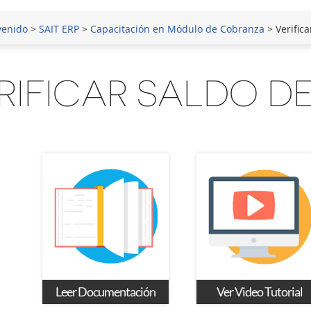
venido
>
SAIT ERP
>
Capacitación en Módulo de Cobranza
> Verifica
RIFICAR SALDO DE
Leer Documentación
Ver Video Tutorial