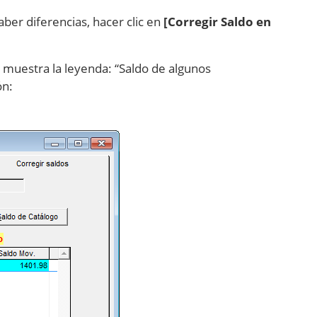
ber diferencias, hacer clic en
[Corregir Saldo en
 muestra la leyenda: “Saldo de algunos
ón: