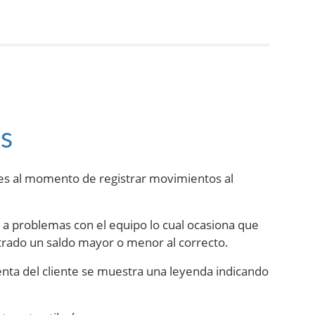
s
rores al momento de registrar movimientos al
 a problemas con el equipo lo cual ocasiona que
trado un saldo mayor o menor al correcto.
uenta del cliente se muestra una leyenda indicando