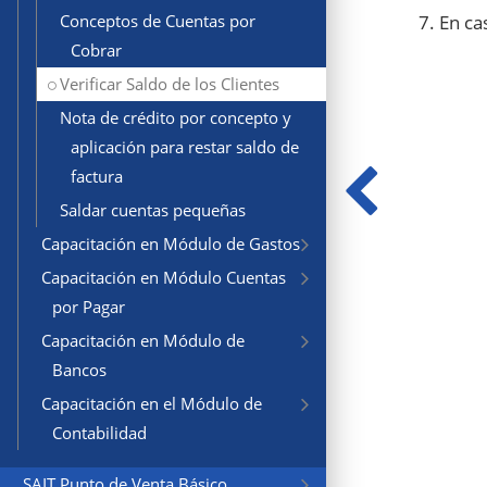
En ca
Conceptos de Cuentas por
Cobrar
Verificar Saldo de los Clientes
Nota de crédito por concepto y
aplicación para restar saldo de
factura
Saldar cuentas pequeñas
Capacitación en Módulo de Gastos
Capacitación en Módulo Cuentas
por Pagar
Capacitación en Módulo de
Bancos
Capacitación en el Módulo de
Contabilidad
SAIT Punto de Venta Básico