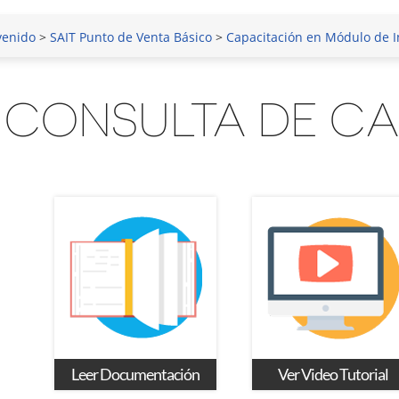
venido
>
SAIT Punto de Venta Básico
>
Capacitación en Módulo de I
CONSULTA DE C
Leer Documentación
Ver Video Tutorial