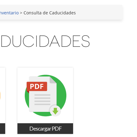
nventario
> Consulta de Caducidades
ADUCIDADES
Descargar PDF