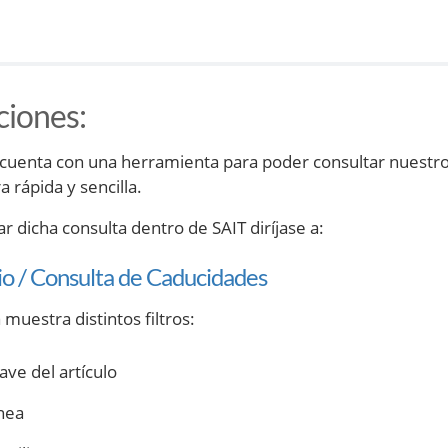
ciones
:
 cuenta con una herramienta para poder consultar nuestros 
 rápida y sencilla.
ar dicha consulta dentro de SAIT diríjase a:
io / Consulta de Caducidades
muestra distintos filtros:
ave del artículo
ínea