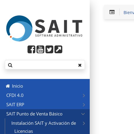
Bien
Inicio
CFDI 4.0
SAIT ERP
SAIT Punto de Venta Básico
Instalación SAIT y Activación de
Licencias