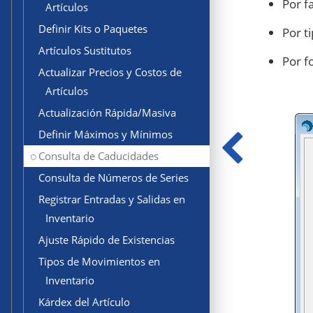
Por f
Artículos
Definir Kits o Paquetes
Por t
Artículos Sustitutos
Por f
Actualizar Precios y Costos de
Artículos
Actualización Rápida/Masiva
Definir Máximos y Mínimos
Consulta de Caducidades
Consulta de Números de Series
Registrar Entradas y Salidas en
Inventario
Ajuste Rápido de Existencias
Tipos de Movimientos en
Inventario
Kárdex del Artículo