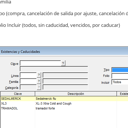
amilia
ipo (compra, cancelación de salida por ajuste, cancelación d
olio Incluir (todos, sin caducidad, vencidos, por caducar)