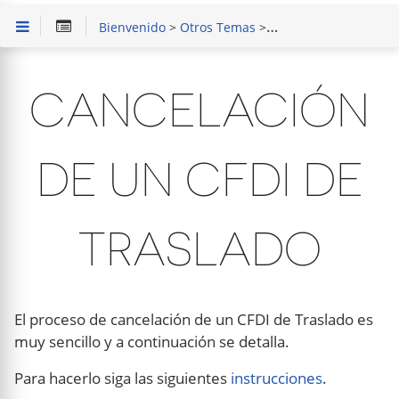
Bienvenido
>
Otros Temas
>
CFDI de Traslado
> Ca
CANCELACIÓN
DE UN CFDI DE
TRASLADO
El proceso de cancelación de un CFDI de Traslado es
muy sencillo y a continuación se detalla.
Para hacerlo siga las siguientes
instrucciones
.