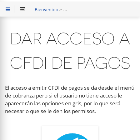
Bienvenido
>
SAIT Punto de Venta Básico
>
Capaci
DAR ACCESO A
CFDI DE PAGOS
El acceso a emitir CFDI de pagos se da desde el menú
de cobranza pero si el usuario no tiene acceso le
aparecerán las opciones en gris, por lo que será
necesario que se le den los permisos.