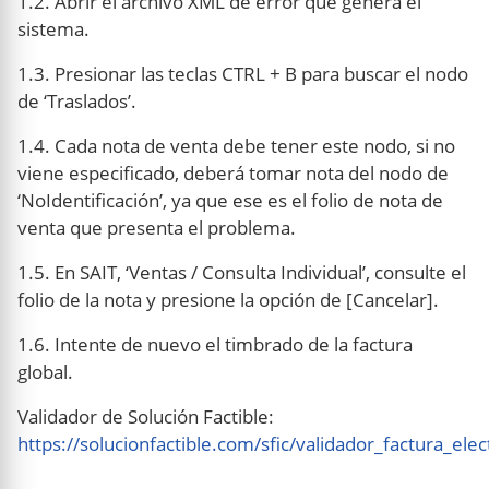
1.2. Abrir el archivo XML de error que genera el
sistema.
1.3. Presionar las teclas CTRL + B para buscar el nodo
de ‘Traslados’.
1.4. Cada nota de venta debe tener este nodo, si no
viene especificado, deberá tomar nota del nodo de
‘NoIdentificación’, ya que ese es el folio de nota de
venta que presenta el problema.
1.5. En SAIT, ‘Ventas / Consulta Individual’, consulte el
folio de la nota y presione la opción de [Cancelar].
1.6. Intente de nuevo el timbrado de la factura
global.
Validador de Solución Factible:
https://solucionfactible.com/sfic/validador_factura_ele