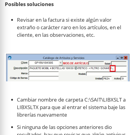
Posibles soluciones
Revisar en la factura si existe algún valor
extraño o carácter raro en los artículos, en el
cliente, en las observaciones, etc.
Cambiar nombre de carpeta C:\SAIT\LIBXSLT a
LIBXSLTX para que al entrar el sistema baje las
librerías nuevamente
Si ninguna de las opciones anteriores dio
resultados, hay que revisar que algún antivirus