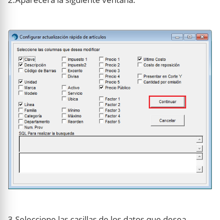
3.Seleccione las casillas de los datos que desea