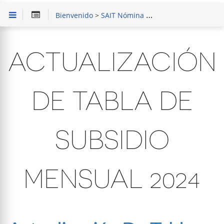
Bienvenido
>
SAIT Nómina
> Actualización de tabla de Subsidio Mensual 2024
ACTUALIZACIÓN
DE TABLA DE
SUBSIDIO
MENSUAL 2024