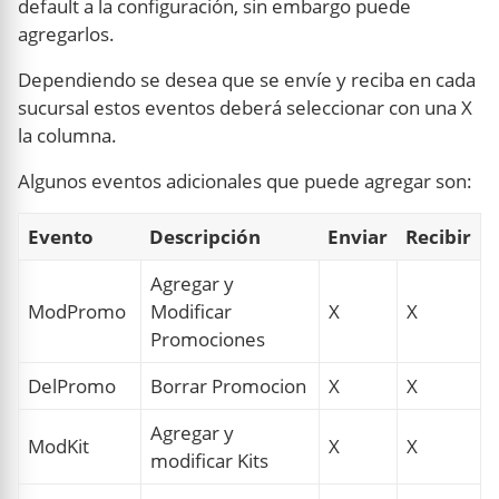
default a la configuración, sin embargo puede
agregarlos.
Dependiendo se desea que se envíe y reciba en cada
sucursal estos eventos deberá seleccionar con una X
la columna.
Algunos eventos adicionales que puede agregar son:
Evento
Descripción
Enviar
Recibir
Agregar y
ModPromo
Modificar
X
X
Promociones
DelPromo
Borrar Promocion
X
X
Agregar y
ModKit
X
X
modificar Kits