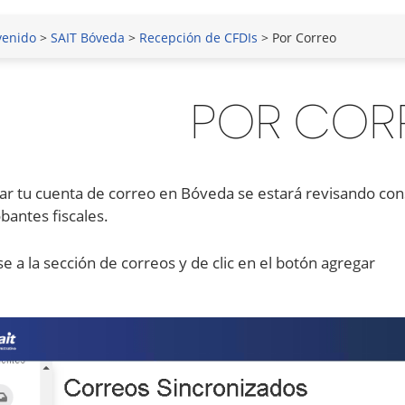
venido
>
SAIT Bóveda
>
Recepción de CFDIs
> Por Correo
POR COR
rar tu cuenta de correo en Bóveda se estará revisando c
antes fiscales.
ase a la sección de correos y de clic en el botón agregar