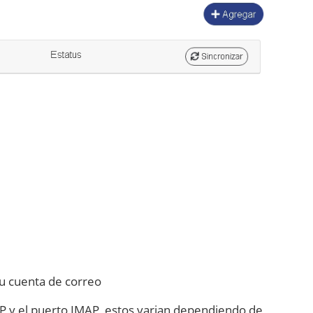
u cuenta de correo
P y el puerto IMAP, estos varian dependiendo de