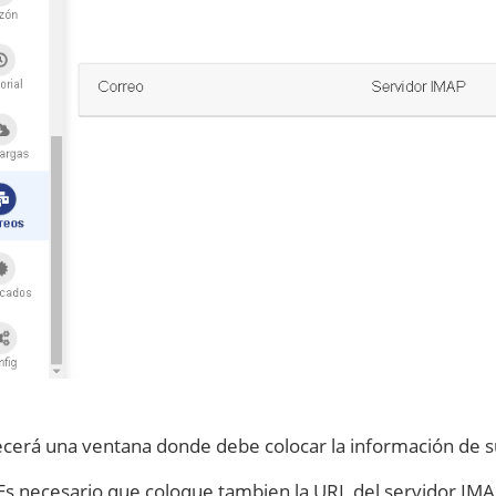
cerá una ventana donde debe colocar la información de s
Es necesario que coloque tambien la URL del servidor IMA