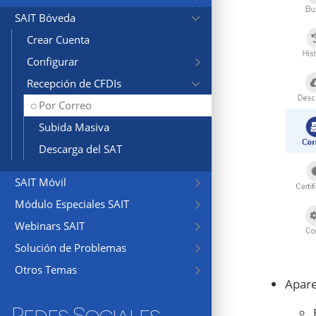
SAIT Bóveda
Crear Cuenta
Configurar
Recepción de CFDIs
Por Correo
Subida Masiva
Descarga del SAT
SAIT Móvil
Módulo Especiales SAIT
Webinars SAIT
Solución de Problemas
Otros Temas
Apare
Redes Sociales