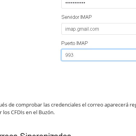
és de comprobar las credenciales el correo aparecerá reg
ir los CFDIs en el Buzón.