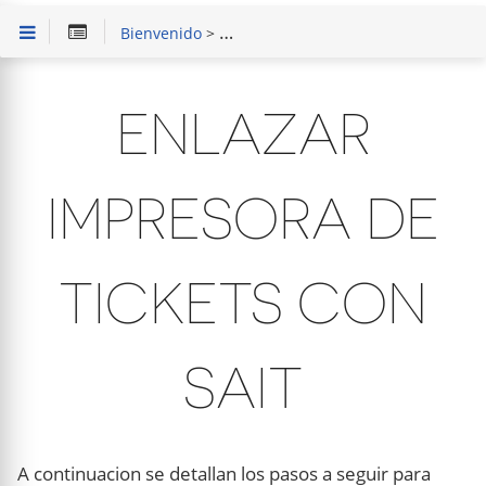
Bienvenido
>
Solución de Problemas
> Enlazar imp
ENLAZAR
IMPRESORA DE
TICKETS CON
SAIT
A continuacion se detallan los pasos a seguir para