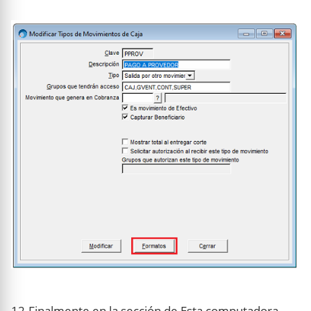
12.Finalmente en la sección de Esta computadora