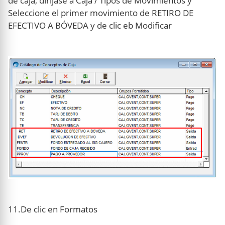
de caja, diríjase a Caja / Tipos de Movimientos y
Seleccione el primer movimiento de RETIRO DE
EFECTIVO A BÓVEDA y de clic eb Modificar
11.De clic en Formatos