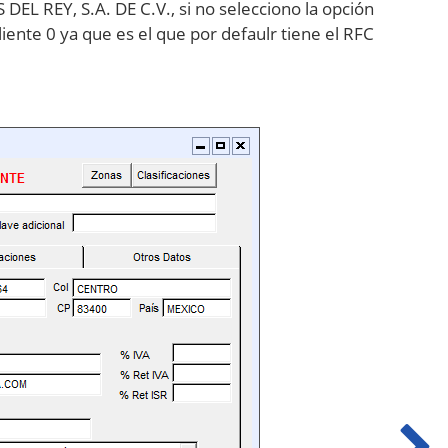
 DEL REY, S.A. DE C.V., si no selecciono la opción
liente 0 ya que es el que por defaulr tiene el RFC