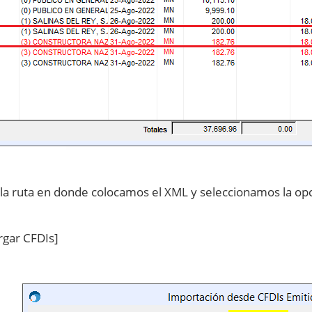
a ruta en donde colocamos el XML y seleccionamos la opc
rgar CFDIs]