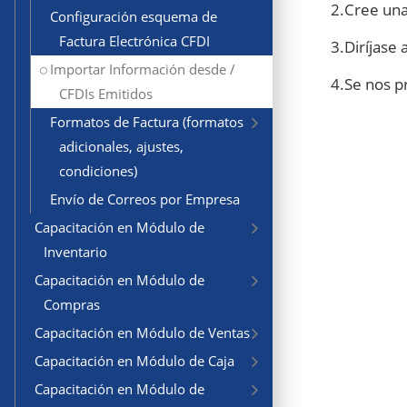
2.Cree una
Configuración esquema de
Factura Electrónica CFDI
3.Diríjase 
Importar Información desde /
4.Se nos p
CFDIs Emitidos
Formatos de Factura (formatos
adicionales, ajustes,
condiciones)
Envío de Correos por Empresa
Capacitación en Módulo de
Inventario
Capacitación en Módulo de
Compras
Capacitación en Módulo de Ventas
Capacitación en Módulo de Caja
Capacitación en Módulo de