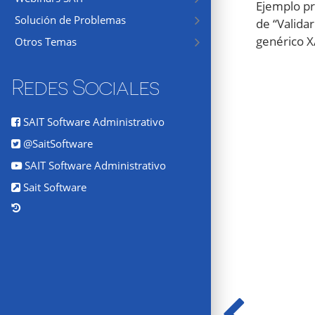
Ejemplo prá
Solución de Problemas
de “Validar
genérico 
Otros Temas
Redes Sociales
SAIT Software Administrativo
@SaitSoftware
SAIT Software Administrativo
Sait Software