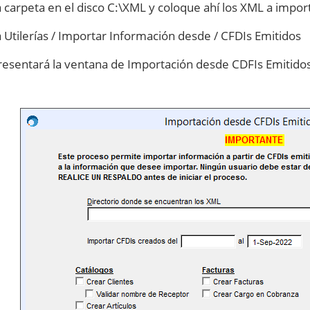
 carpeta en el disco C:\XML y coloque ahí los XML a impor
a Utilerías / Importar Información desde / CFDIs Emitidos
resentará la ventana de Importación desde CDFIs Emitido