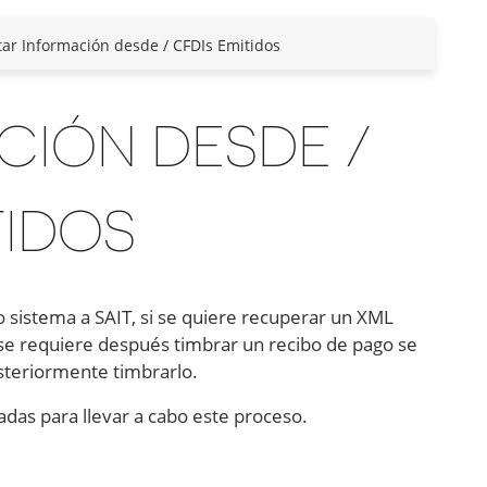
ar Información desde / CFDIs Emitidos
CIÓN DESDE /
TIDOS
o sistema a SAIT, si se quiere recuperar un XML
se requiere después timbrar un recibo de pago se
osteriormente timbrarlo.
adas para llevar a cabo este proceso.