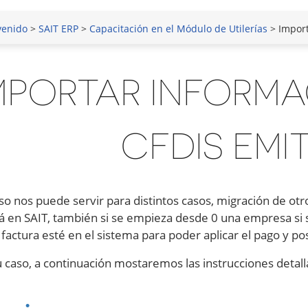
venido
>
SAIT ERP
>
Capacitación en el Módulo de Utilerías
> Import
MPORTAR INFORMA
CFDIS EMI
so nos puede servir para distintos casos, migración de otr
á en SAIT, también si se empieza desde 0 una empresa si 
a factura esté en el sistema para poder aplicar el pago y p
u caso, a continuación mostaremos las instrucciones detall