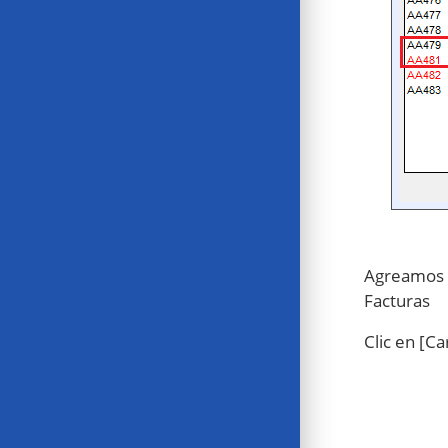
Agreamos l
Facturas
Clic en [Ca