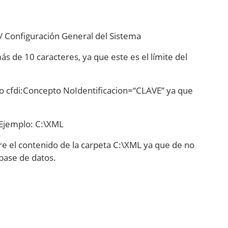
 / Configuración General del Sistema
 de 10 caracteres, ya que este es el límite del
o cfdi:Concepto NoIdentificacion=“CLAVE” ya que
 Ejemplo: C:\XML
 el contenido de la carpeta C:\XML ya que de no
 base de datos.