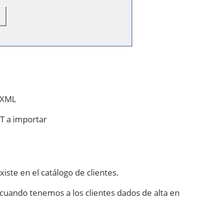
s XML
T a importar
iste en el catálogo de clientes.
 cuando tenemos a los clientes dados de alta en