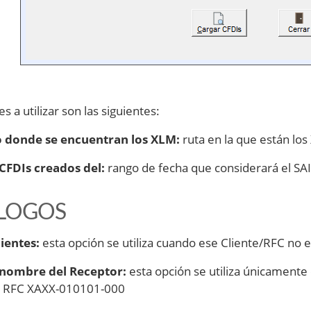
s a utilizar son las siguientes:
o donde se encuentran los XLM:
ruta en la que están lo
CFDIs creados del:
rango de fecha que considerará el SAI
LOGOS
ientes:
esta opción se utiliza cuando ese Cliente/RFC no ex
 nombre del Receptor:
esta opción se utiliza únicamente
el RFC XAXX-010101-000