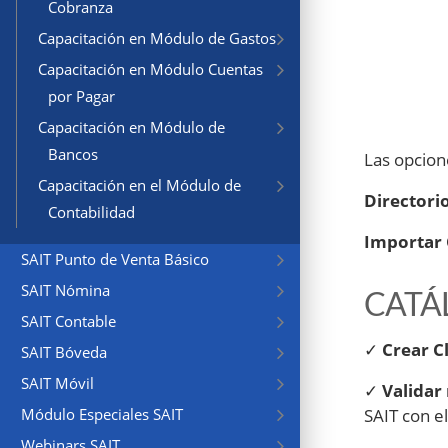
Cobranza
Capacitación en Módulo de Gastos
Capacitación en Módulo Cuentas
por Pagar
Capacitación en Módulo de
Bancos
Las opcione
Capacitación en el Módulo de
Directori
Contabilidad
Importar 
SAIT Punto de Venta Básico
SAIT Nómina
CATÁ
SAIT Contable
✓
Crear Cl
SAIT Bóveda
SAIT Móvil
✓
Validar
SAIT con 
Módulo Especiales SAIT
Webinars SAIT