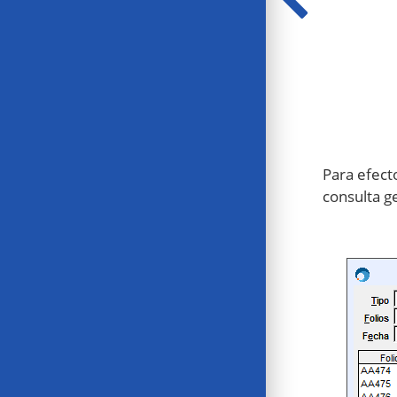
Para efect
consulta g