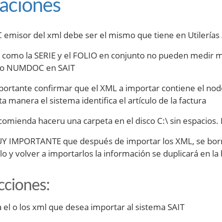
daciones
C emisor del xml debe ser el mismo que tiene en Utilerías
 como la SERIE y el FOLIO en conjunto no pueden medir más
o NUMDOC en SAIT
portante confirmar que el XML a importar contiene el nod
ta manera el sistema identifica el artículo de la factura
comienda haceru una carpeta en el disco C:\ sin espacios.
Y IMPORTANTE que después de importar los XML, se borre
lo y volver a importarlos la información se duplicará en la
cciones:
 el o los xml que desea importar al sistema SAIT