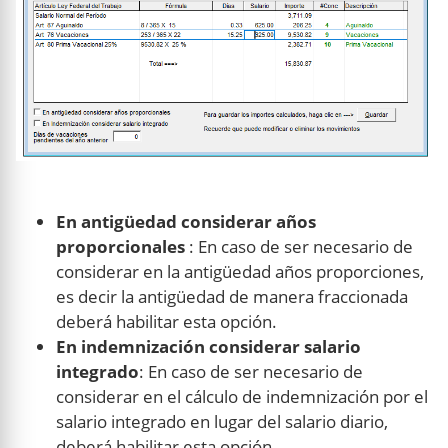
En antigüedad considerar años
proporcionales
: En caso de ser necesario de
considerar en la antigüedad años proporciones,
es decir la antigüedad de manera fraccionada
deberá habilitar esta opción.
En indemnización considerar salario
integrado
: En caso de ser necesario de
considerar en el cálculo de indemnización por el
salario integrado en lugar del salario diario,
deberá habilitar esta opción.