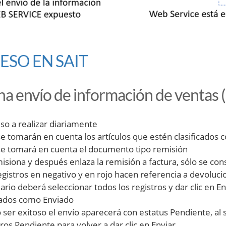
ESO EN SAIT
a envío de información de ventas (
so a realizar diariamente
se tomarán en cuenta los artículos que estén clasificados 
se tomará en cuenta el documento tipo remisión
misiona y después enlaza la remisión a factura, sólo se c
egistros en negativo y en rojo hacen referencia a devoluci
uario deberá seleccionar todos los registros y dar clic en
ados como Enviado
 ser exitoso el envío aparecerá con estatus Pendiente, al s
tros Pendiente para volver a dar clic en Enviar