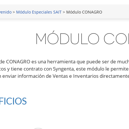
venido
>
Módulo Especiales SAIT
> Módulo CONAGRO
MÓDULO CO
de CONAGRO es una herramienta que puede ser de mucha ut
os y tiene contrato con Syngenta, este módulo le permite
n enviar información de Ventas e Inventarios directamente
FICIOS