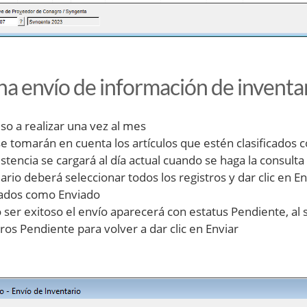
a envío de información de inventar
so a realizar una vez al mes
se tomarán en cuenta los artículos que estén clasificados 
istencia se cargará al día actual cuando se haga la consulta
uario deberá seleccionar todos los registros y dar clic en
ados como Enviado
 ser exitoso el envío aparecerá con estatus Pendiente, al s
tros Pendiente para volver a dar clic en Enviar