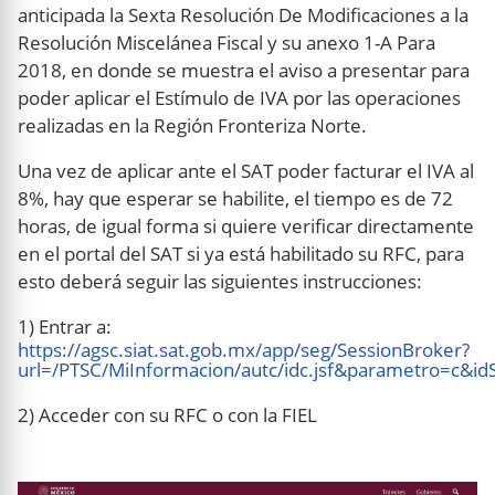
anticipada la Sexta Resolución De Modificaciones a la
Resolución Miscelánea Fiscal y su anexo 1-A Para
2018, en donde se muestra el aviso a presentar para
poder aplicar el Estímulo de IVA por las operaciones
realizadas en la Región Fronteriza Norte.
Una vez de aplicar ante el SAT poder facturar el IVA al
8%, hay que esperar se habilite, el tiempo es de 72
horas, de igual forma si quiere verificar directamente
en el portal del SAT si ya está habilitado su RFC, para
esto deberá seguir las siguientes instrucciones:
1) Entrar a:
https://agsc.siat.sat.gob.mx/app/seg/SessionBroker?
url=/PTSC/MiInformacion/autc/idc.jsf&parametro=c&id
2) Acceder con su RFC o con la FIEL