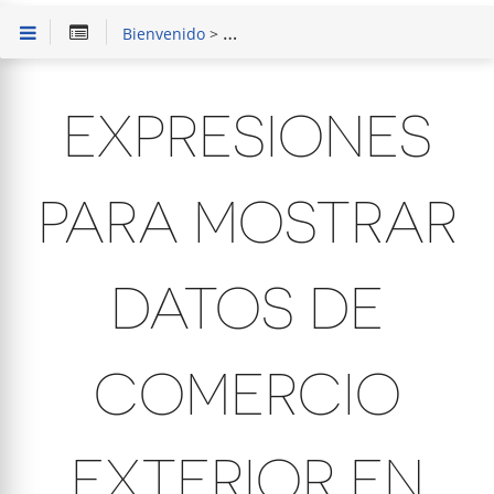
Bienvenido
>
Solución de Problemas
> Expresiones
EXPRESIONES
PARA MOSTRAR
DATOS DE
COMERCIO
EXTERIOR EN