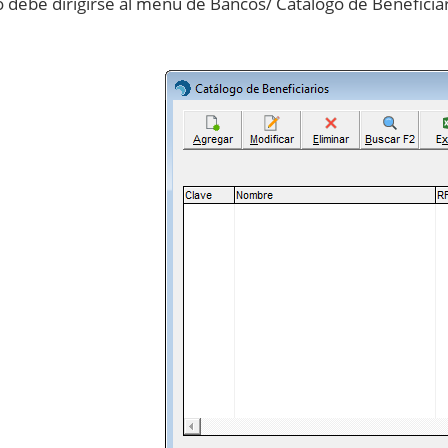
o debe dirigirse al menú de Bancos/ Catálogo de Beneficiar