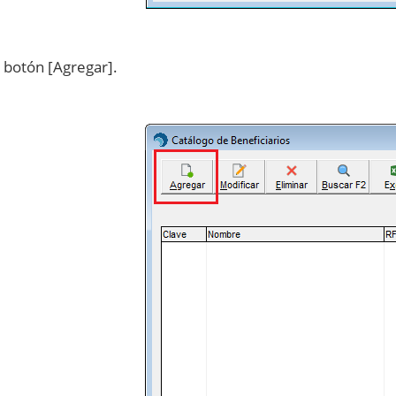
l botón [Agregar].