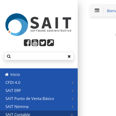
Bien
Inicio
CFDI 4.0
SAIT ERP
SAIT Punto de Venta Básico
SAIT Nómina
SAIT Contable