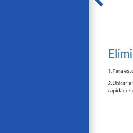
Elimi
1.Para est
2.Ubicar el
rápidament