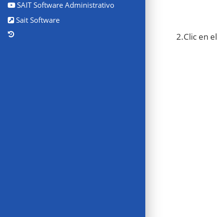
SAIT Software Administrativo
Sait Software
2.Clic en e