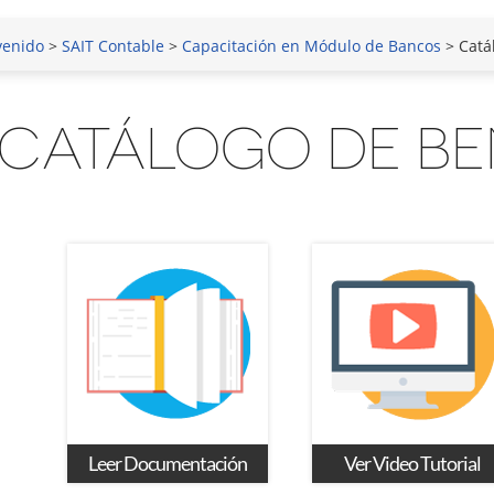
venido
>
SAIT Contable
>
Capacitación en Módulo de Bancos
> Catá
CATÁLOGO DE BE
Leer Documentación
Ver Video Tutorial