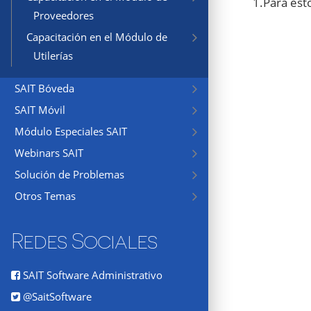
1.Para est
Proveedores
Capacitación en el Módulo de
Utilerías
SAIT Bóveda
SAIT Móvil
Módulo Especiales SAIT
Webinars SAIT
Solución de Problemas
Otros Temas
Redes Sociales
SAIT Software Administrativo
@SaitSoftware