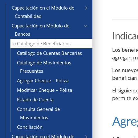
Capacitación en el Módulo de
Contabilidad
Capacitación en Módulo de
Indica
Bancos
Catálogo de Beneficiarios
Los benefi
Catálogo de Cuentas Bancarias
agregar, mo
Catálogo de Movimientos
Los nuevos
Frecuentes
beneficiar
Agregar Cheque – Póliza
El siguien
Modificar Cheque – Póliza
permite ex
Estado de Cuenta
Consulta General de
Agre
Movimientos
Conciliación
Capacitación en el Módulo de