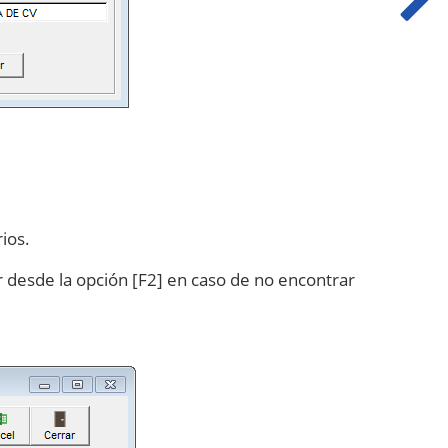
ios.
ar desde la opción [F2] en caso de no encontrar