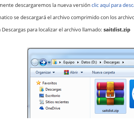
mente descargaremos la nueva versión
clic aquí para des
atico se descargará el archivo comprimido con los archi
a Descargas para localizar el archivo llamado:
saitdist.zip