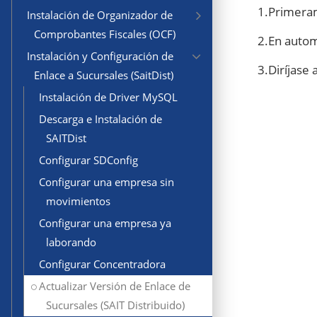
1.Primera
Instalación de Organizador de
Comprobantes Fiscales (OCF)
2.En autom
Instalación y Configuración de
3.Diríjase 
Enlace a Sucursales (SaitDist)
Instalación de Driver MySQL
Descarga e Instalación de
SAITDist
Configurar SDConfig
Configurar una empresa sin
movimientos
Configurar una empresa ya
laborando
Configurar Concentradora
Actualizar Versión de Enlace de
Sucursales (SAIT Distribuido)