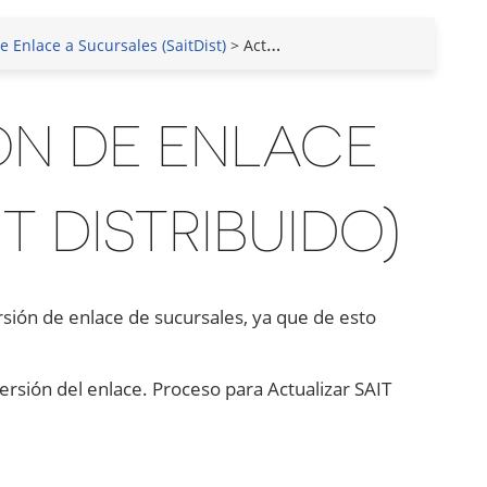
e Enlace a Sucursales (SaitDist)
> Actualizar Versión de Enlace de Sucursales (SAIT Distribuido)
ÓN DE ENLACE
T DISTRIBUIDO)
sión de enlace de sucursales, ya que de esto
rsión del enlace. Proceso para Actualizar SAIT