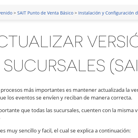
venido
>
SAIT Punto de Venta Básico
>
Instalación y Configuración d
CTUALIZAR VERSI
 SUCURSALES (SAI
 procesos más importantes es mantener actualizada la ver
e los eventos se envíen y reciban de manera correcta.
ortante que todas las sucursales, cuenten con la misma ve
o
es muy sencillo y facil, el cual se explica a continuación: