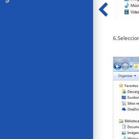
6.Seleccion