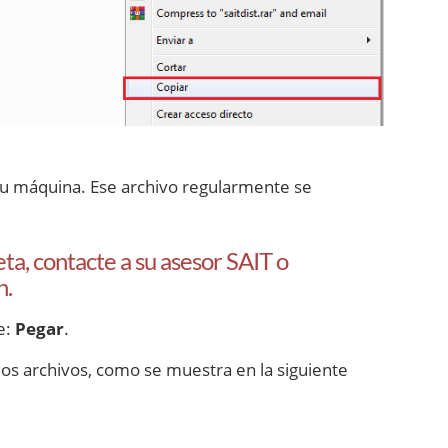
e su máquina. Ese archivo regularmente se
eta, contacte a su asesor SAIT o
n.
e:
Pegar
.
los archivos, como se muestra en la siguiente