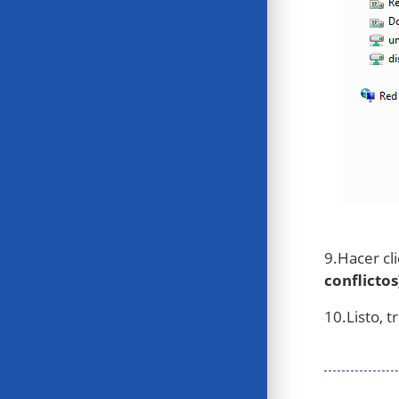
9.Hacer cl
conflictos
10.Listo, t