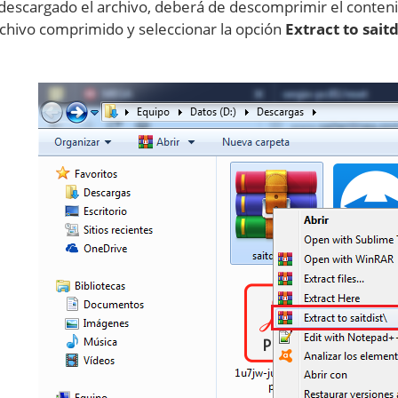
descargado el archivo, deberá de descomprimir el conten
rchivo comprimido y seleccionar la opción
Extract to sait