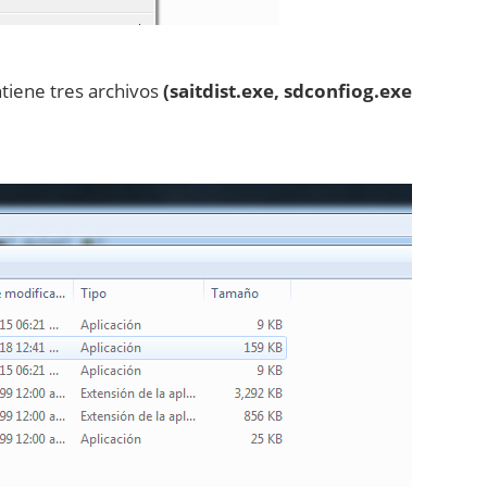
tiene tres archivos
(saitdist.exe, sdconfiog.exe