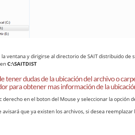
 la ventana y dirigirse al directorio de SAIT distribuido d
 en
C:\SAITDIST
e tener dudas de la ubicación del archivo o carp
idor para obtener mas información de la ubicació
ic derecho en el boton del Mouse y seleccionar la opción d
 avisará que ya existen los archivos, si desea reemplazar 