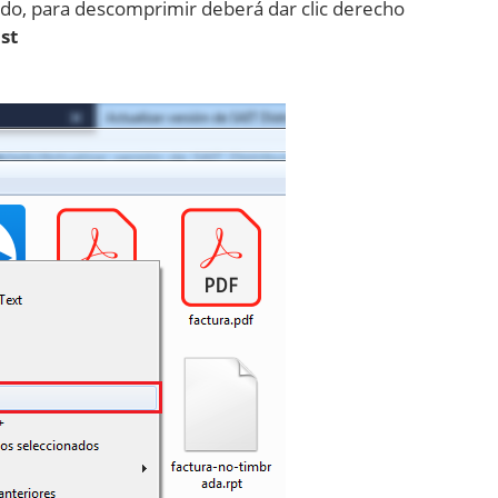
ido, para descomprimir deberá dar clic derecho
dst