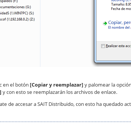
ic en el botón
[Copiar y reemplazar]
y palomear la opció
]
y con esto se reemplazarán los archivos de enlace.
rate de accesar a SAIT Distribuido, con esto ha quedado ac