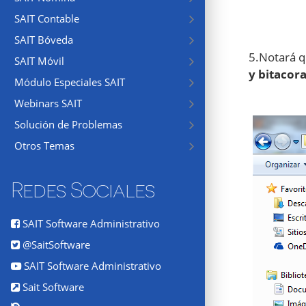
SAIT Contable
SAIT Bóveda
5.Notará q
SAIT Móvil
y bitacora
Módulo Especiales SAIT
Webinars SAIT
Solución de Problemas
Otros Temas
Redes Sociales
SAIT Software Administrativo
@SaitSoftware
SAIT Software Administrativo
Sait Software