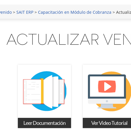
venido
>
SAIT ERP
>
Capacitación en Módulo de Cobranza
> Actuali
ACTUALIZAR VE
Leer Documentación
Ver Video Tutorial