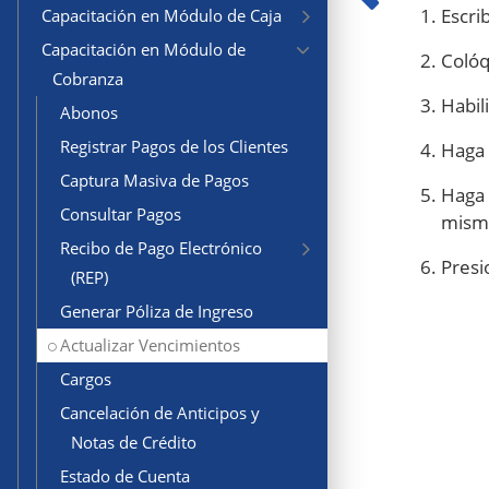
Escrib
Capacitación en Módulo de Caja
Capacitación en Módulo de
Colóq
Cobranza
Habil
Abonos
Registrar Pagos de los Clientes
Haga 
Captura Masiva de Pagos
Haga 
Consultar Pagos
misma
Recibo de Pago Electrónico
Presi
(REP)
Generar Póliza de Ingreso
Actualizar Vencimientos
Cargos
Cancelación de Anticipos y
Notas de Crédito
Estado de Cuenta