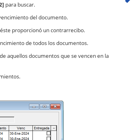
2]
para buscar.
e vencimiento del documento.
e y éste proporcionó un contrarrecibo.
encimiento de todos los documentos.
o de aquellos documentos que se vencen en la
imientos.