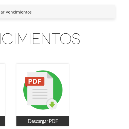
zar Vencimientos
NCIMIENTOS
Descargar PDF