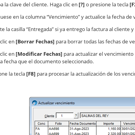
a la clave del cliente. Haga clic en
[?]
o presione la tecla
[F
uese en la columna “Vencimiento” y actualice la fecha d
ite la casilla “Entregada” si ya entrego la factura al client
clic en
[Borrar Fechas]
para borrar todas las fechas de v
clic en
[Modificar Fechas]
para actualizar el vencimient
 fecha que el documento seleccionado.
one la tecla
[F8]
para procesar la actualización de los venc