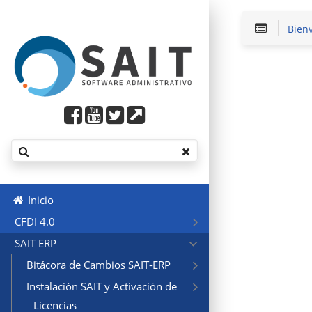
Bien
Inicio
CFDI 4.0
SAIT ERP
Bitácora de Cambios SAIT-ERP
Instalación SAIT y Activación de
Licencias