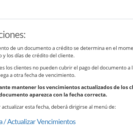
ciones
:
ento de un documento a crédito se determina en el momen
 los días de crédito del cliente.
es los clientes no pueden cubrir el pago del documento a l
llega a otra fecha de vencimiento.
ante mantener los vencimientos actualizados de los cl
l documento aparezca con la fecha correcta.
 actualizar esta fecha, deberá dirigirse al menú de:
 / Actualizar Vencimientos