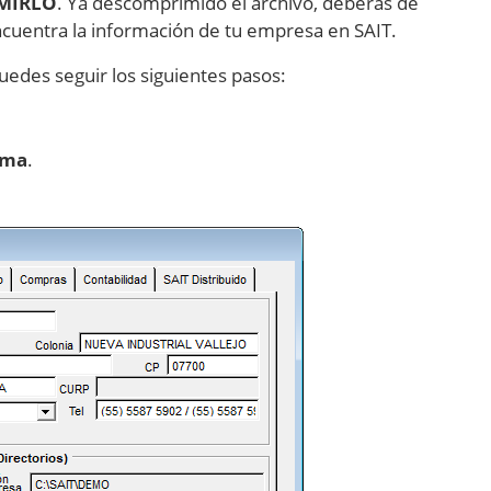
MIRLO
. Ya descomprimido el archivo, deberás de
encuentra la información de tu empresa en SAIT.
uedes seguir los siguientes pasos:
ema
.