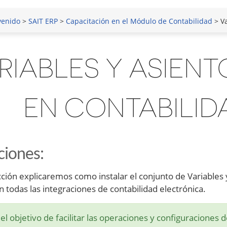
venido
>
SAIT ERP
>
Capacitación en el Módulo de Contabilidad
> Var
RIABLES Y ASIEN
EN CONTABILID
ciones
:
cción explicaremos como instalar el conjunto de Variables
 todas las integraciones de contabilidad electrónica.
el objetivo de facilitar las operaciones y configuraciones d