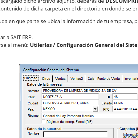
scargado dicho archivo adjunto, deberás de
DESCOMPRI
 contenido de dicha carpeta en el directorio en donde se 
duda en que parte se ubica la información de tu empresa, p
ar a SAIT ERP.
irse al menú:
Utilerías / Configuración General del Sist