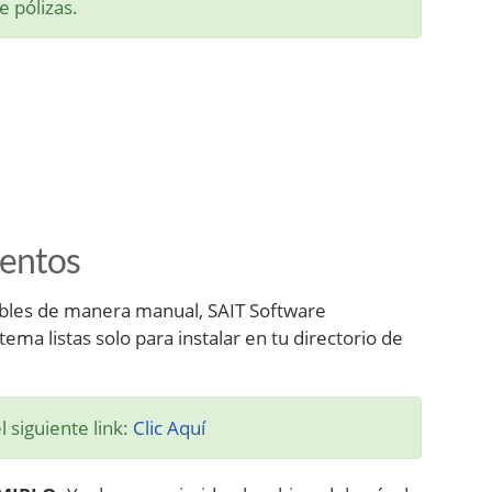
 pólizas.
ientos
ntables de manera manual, SAIT Software
tema listas solo para instalar en tu directorio de
l siguiente link:
Clic Aquí