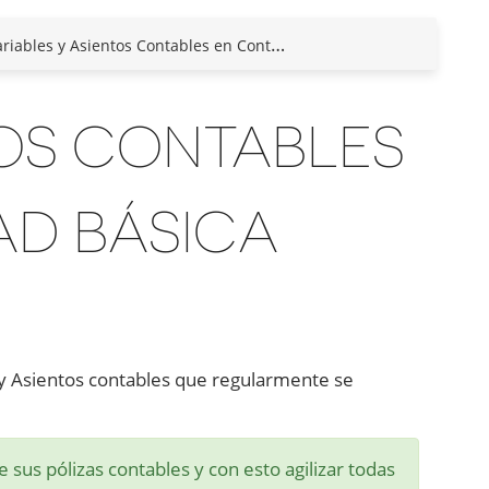
iables y Asientos Contables en Contabilidad Básica
TOS CONTABLES
AD BÁSICA
 y Asientos contables que regularmente se
e sus pólizas contables y con esto agilizar todas