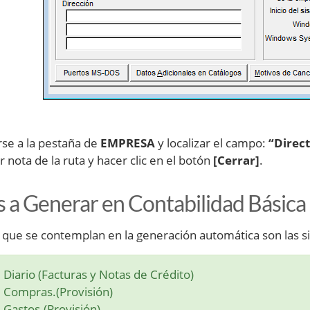
irse a la pestaña de
EMPRESA
y localizar el campo:
“Direc
 nota de la ruta y hacer clic en el botón
[Cerrar]
.
s a Generar en Contabilidad Básica
s que se contemplan en la generación automática son las s
e Diario (Facturas y Notas de Crédito)
e Compras.(Provisión)
e Gastos.(Provisión)