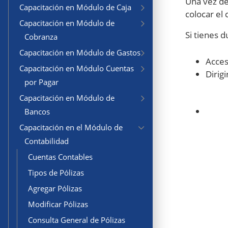
Una vez de
Capacitación en Módulo de Caja
colocar el
Capacitación en Módulo de
Si tienes 
Cobranza
Capacitación en Módulo de Gastos
Acces
Capacitación en Módulo Cuentas
Dirig
por Pagar
Capacitación en Módulo de
Bancos
Capacitación en el Módulo de
Contabilidad
Cuentas Contables
Tipos de Pólizas
Agregar Pólizas
Modificar Pólizas
Consulta General de Pólizas