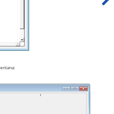
ventana: