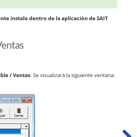
te instalo dentro de la aplicación de SAIT
Ventas
ble / Ventas
. Se visualizará la siguiente ventana: