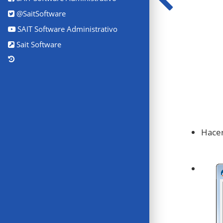
@SaitSoftware
SAIT Software Administrativo
Sait Software
Hacer