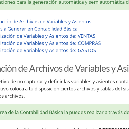
aciones para la generación automática y semiautomática de
lación de Archivos de Variables y Asientos
as a Generar en Contabilidad Básica
lización de Variables y Asientos de: VENTAS
lización de Variables y Asientos de: COMPRAS
lización de Variables y Asientos de: GASTOS
ación de Archivos de Variables y As
etivo de no capturar y definir las variables y asientos co
ivo coloca a tu disposición ciertos archivos y tablas del sis
os archivos.
ga de la Contabilidad Básica la puedes realizar a través de