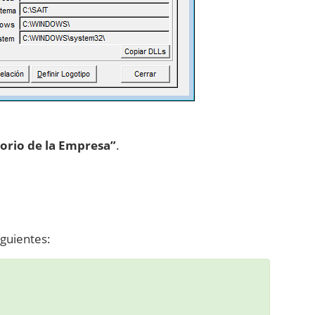
torio de la Empresa”
.
iguientes: