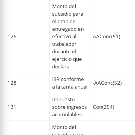
Monto del
subsidio para
el empleo
entregado en
126
efectivo al
AAConc(51)
trabajador
durante el
ejercicio que
declara
ISR conforme
128
-AAConc(52)
a la tarifa anual
Impuesto
131
sobre ingresos
Con(254)
acumulables
Monto del
subsidio para