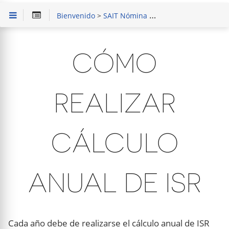
Bienvenido
>
SAIT Nómina
>
Procesos frecuentes
CÓMO
REALIZAR
CÁLCULO
ANUAL DE ISR
Cada año debe de realizarse el cálculo anual de ISR