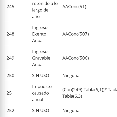
retenido a lo
245
AAConc(51)
largo del
año
Ingreso
248
Exento
AAConc(507)
Anual
Ingreso
249
Gravable
AAConc(506)
Anual
250
SIN USO
Ninguna
Impuesto
(Con(249)-Tabla(6,1))* Tabl
251
causado
Tabla(6,3)
anual
252
SIN USO
Ninguna