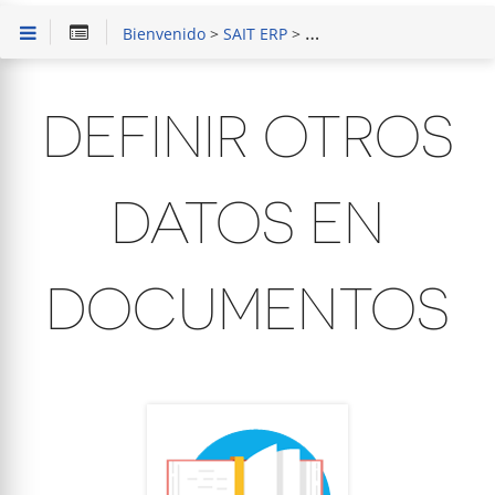
Bienvenido
>
SAIT ERP
>
Configuración de Empres
DEFINIR OTROS
DATOS EN
DOCUMENTOS