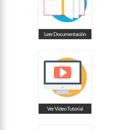
Leer Documentación
Ver Video Tutorial