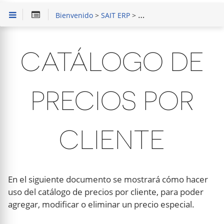
Bienvenido
>
SAIT ERP
>
Capacitación en Módulo d
CATÁLOGO DE
PRECIOS POR
CLIENTE
En el siguiente documento se mostrará cómo hacer
uso del catálogo de precios por cliente, para poder
agregar, modificar o eliminar un precio especial.