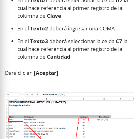
En el
Texto1
deberá seleccionar la celda
A7
la
cual hace referencia al primer registro de la
columna de
Clave
En el
Texto2
deberá ingresar una COMA
En el
Texto3
deberá seleccionar la celda
C7
la
cual hace referencia al primer registro de la
columna de
Cantidad
Dará clic en
[Aceptar]