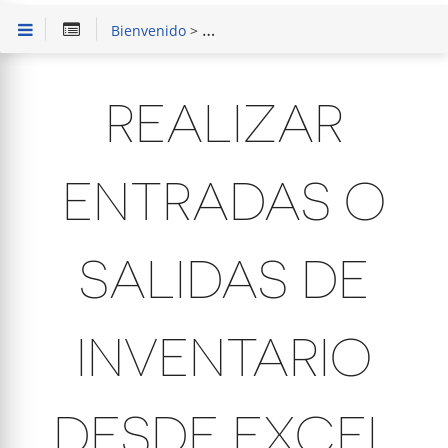
Bienvenido
>
Solución de Problemas
> Realizar en
REALIZAR
ENTRADAS O
SALIDAS DE
INVENTARIO
DESDE EXCEL