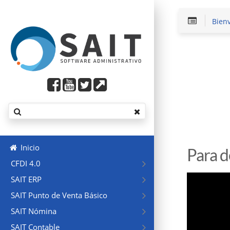
Bien
Inicio
Para d
CFDI 4.0
SAIT ERP
SAIT Punto de Venta Básico
SAIT Nómina
SAIT Contable