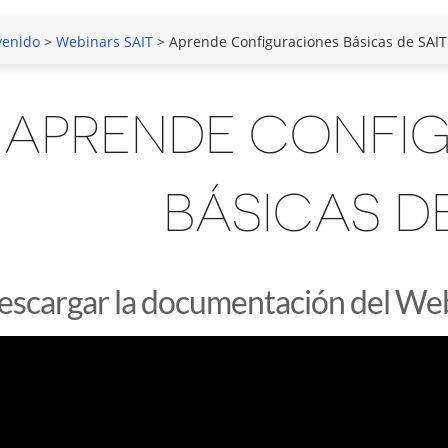
venido
>
Webinars SAIT
> Aprende Configuraciones Básicas de SAIT
APRENDE CONFI
BÁSICAS DE
escargar la documentación del Web