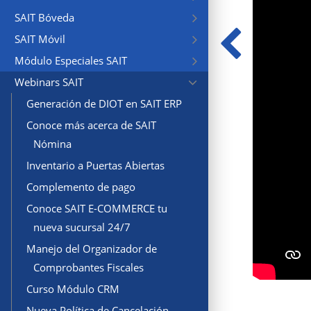
SAIT Bóveda
SAIT Móvil
Módulo Especiales SAIT
Webinars SAIT
Generación de DIOT en SAIT ERP
Conoce más acerca de SAIT
Nómina
Inventario a Puertas Abiertas
Complemento de pago
Conoce SAIT E-COMMERCE tu
nueva sucursal 24/7
Manejo del Organizador de
Comprobantes Fiscales
Curso Módulo CRM
Nueva Política de Cancelación