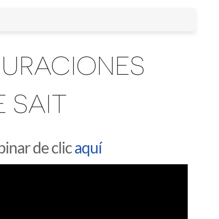
GURACIONES
 SAIT
inar de clic
aquí