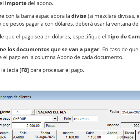
el
importe
del abono.
ne con la barra espaciadora la
divisa
(si mezclará divisas, 
a de pesos pagarla con dólares, deberá usar la ventana d
de que el pago sea en dólares, especifique el
Tipo de Cam
one los documentos que se van a pagar
. En caso de que
e el pago en la columna Abono de cada documento.
 la tecla
[F8]
para procesar el pago.