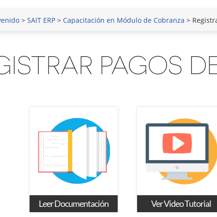
venido
>
SAIT ERP
>
Capacitación en Módulo de Cobranza
> Registr
GISTRAR PAGOS DE
Leer Documentación
Ver Video Tutorial