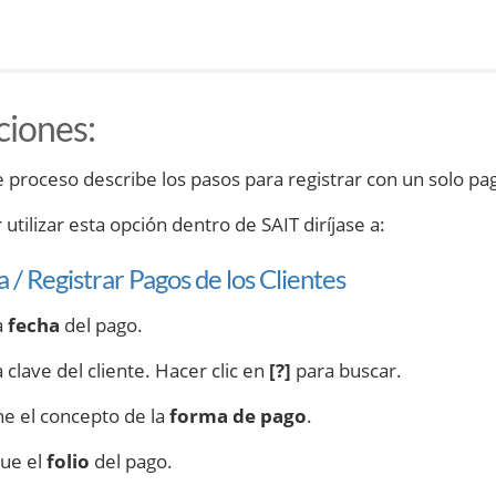
ciones
:
e proceso describe los pasos para registrar con un solo pa
utilizar esta opción dentro de SAIT diríjase a:
 / Registrar Pagos de los Clientes
a
fecha
del pago.
a clave del cliente. Hacer clic en
[?]
para buscar.
ne el concepto de la
forma de pago
.
que el
folio
del pago.