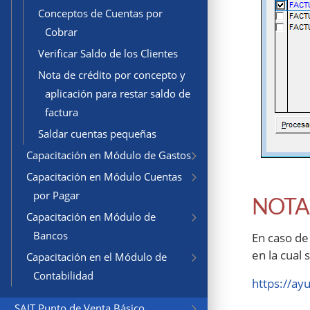
Conceptos de Cuentas por
Cobrar
Verificar Saldo de los Clientes
Nota de crédito por concepto y
aplicación para restar saldo de
factura
Saldar cuentas pequeñas
Capacitación en Módulo de Gastos
Capacitación en Módulo Cuentas
por Pagar
NOTA
Capacitación en Módulo de
Bancos
En caso de
en la cual
Capacitación en el Módulo de
Contabilidad
https://ay
SAIT Punto de Venta Básico