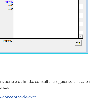
cuentre definido, consulte la siguiente dirección
ranza:
k-conceptos-de-cxc/