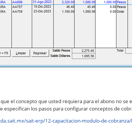
 que el concepto que usted requiera para el abono no se en
 se especifican los pasos para configurar conceptos de cob
uda.sait.mx/sait-erp/12-capacitacion-modulo-de-cobranza/