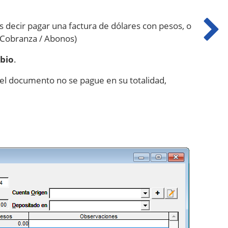
es decir pagar una factura de dólares con pesos, o
e Cobranza / Abonos)
bio
.
 el documento no se pague en su totalidad,