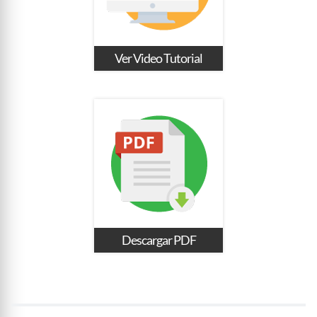
Ver Video Tutorial
Descargar PDF