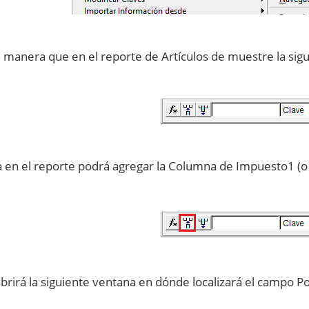
l manera que en el reporte de Artículos de muestre la sig
 en el reporte podrá agregar la Columna de Impuesto1 (o IV
abrirá la siguiente ventana en dónde localizará el campo Po