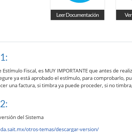
Leer Documentación
Ver
1:
de Estímulo Fiscal, es MUY IMPORTANTE que antes de reali
segure ya está aprobado el estímulo, para comprobarlo, pu
acer una factura, si timbra ya puede proceder, si no timbr
2:
 versión del Sistema
uda.sait.mx/otros-temas/descargar-version/