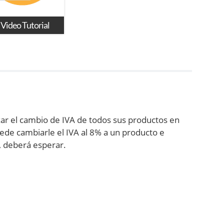
 Video Tutorial
zar el cambio de IVA de todos sus productos en
ede cambiarle el IVA al 8% a un producto e
a, deberá esperar.