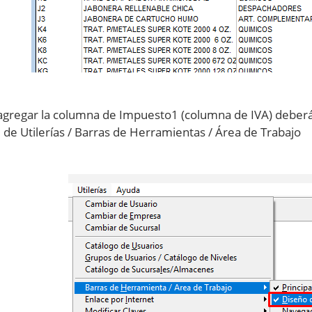
agregar la columna de Impuesto1 (columna de IVA) deberá h
de Utilerías / Barras de Herramientas / Área de Trabajo