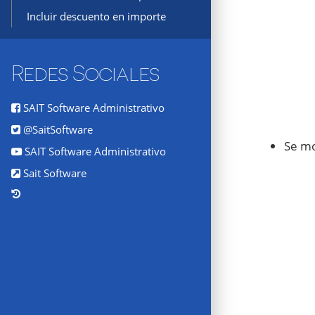
Incluir descuento en importe
Redes Sociales
SAIT Software Administrativo
@SaitSoftware
Se mo
SAIT Software Administrativo
Sait Software