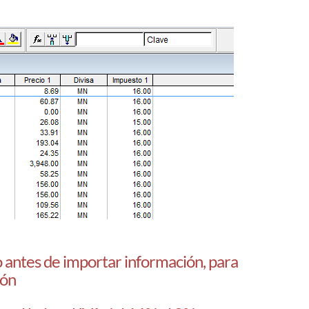
 antes de importar información, para
ión