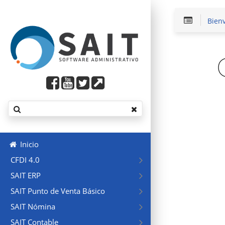
Bien
Inicio
CFDI 4.0
SAIT ERP
SAIT Punto de Venta Básico
SAIT Nómina
SAIT Contable