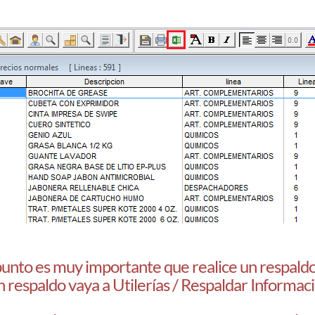
punto es muy importante que realice un respaldo
n respaldo vaya a Utilerías / Respaldar Informac