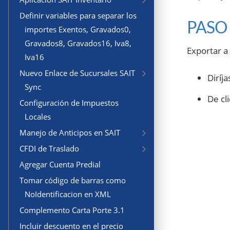
Definir variables para separar los
PASO 
importes Exentos, Gravados0,
Gravados8, Gravados16, Iva8,
Exportar a 
Iva16
Nuevo Enlace de Sucursales SAIT
Diríj
Sync
De cl
Configuración de Impuestos
Locales
Manejo de Anticipos en SAIT
CFDI de Traslado
Agregar Cuenta Predial
Tomar código de barras como
NoIdentificacion en XML
Complemento Carta Porte 3.1
Incluir descuento en el precio