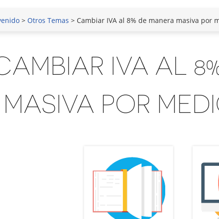
venido
>
Otros Temas
> Cambiar IVA al 8% de manera masiva por m
CAMBIAR IVA AL 8
MASIVA POR MEDI