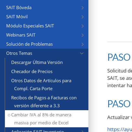
SAIT Bóveda
SAIT Móvil
Módulo Especiales SAIT
Webinars SAIT
Solución de Problemas
Otros Temas
PASO 
Descargar Última Versión
Solicitud 
Checador de Precios
SAIT, se a
Otros Datos de Artículos para
intentar h
Compl. Carta Porte
Recibos de Pagos a Facturas con
PASO 
versión diferente a 3.3
Cambiar IVA al 8% de manera
Actualizar
masiva por medio de Excel
https://ay
Aplicación SAIT Inventario