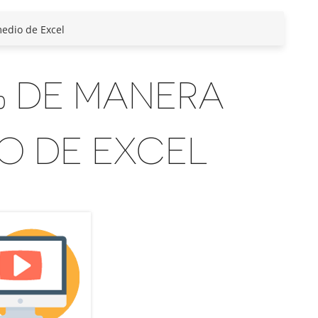
edio de Excel
% DE MANERA
O DE EXCEL