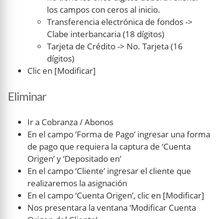
los campos con ceros al inicio.
Transferencia electrónica de fondos ->
Clabe interbancaria (18 dígitos)
Tarjeta de Crédito -> No. Tarjeta (16
dígitos)
Clic en [Modificar]
Eliminar
Ir a Cobranza / Abonos
En el campo ‘Forma de Pago’ ingresar una forma
de pago que requiera la captura de ‘Cuenta
Origen’ y ‘Depositado en’
En el campo ‘Cliente’ ingresar el cliente que
realizaremos la asignación
En el campo ‘Cuenta Origen’, clic en [Modificar]
Nos presentara la ventana ‘Modificar Cuenta