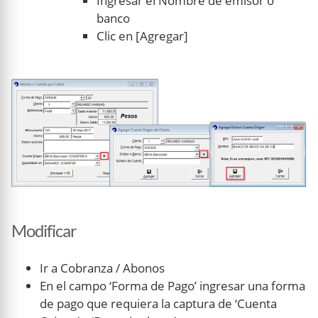
Ingresar el Nombre de emisor o
banco
Clic en [Agregar]
Modificar
Ir a Cobranza / Abonos
En el campo ‘Forma de Pago’ ingresar una forma
de pago que requiera la captura de ‘Cuenta