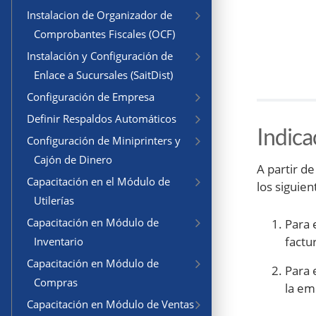
Instalacion de Organizador de
Comprobantes Fiscales (OCF)
Instalación y Configuración de
Enlace a Sucursales (SaitDist)
Configuración de Empresa
Definir Respaldos Automáticos
Indica
Configuración de Miniprinters y
Cajón de Dinero
A partir de
Capacitación en el Módulo de
los siguien
Utilerías
Capacitación en Módulo de
Para 
factu
Inventario
Capacitación en Módulo de
Para 
Compras
la em
Capacitación en Módulo de Ventas