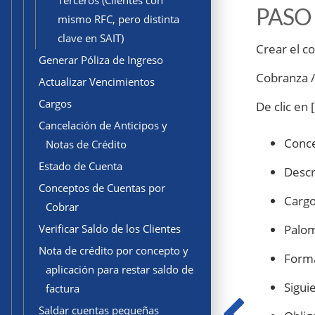
Terceros (Clientes con
PASO
mismo RFC, pero distinta
clave en SAIT)
Crear el c
Generar Póliza de Ingreso
Cobranza /
Actualizar Vencimientos
Cargos
De clic en
Cancelación de Anticipos y
Conce
Notas de Crédito
Estado de Cuenta
Desc
Conceptos de Cuentas por
Cargo
Cobrar
Palom
Verificar Saldo de los Clientes
Nota de crédito por concepto y
Forma
aplicación para restar saldo de
Siguie
factura
Saldar cuentas pequeñas