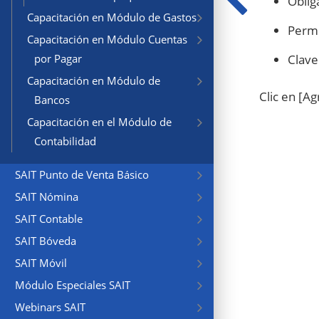
Obliga
Capacitación en Módulo de Gastos
Permi
Capacitación en Módulo Cuentas
Clave
por Pagar
Capacitación en Módulo de
Clic en [Ag
Bancos
Capacitación en el Módulo de
Contabilidad
SAIT Punto de Venta Básico
SAIT Nómina
SAIT Contable
SAIT Bóveda
SAIT Móvil
Módulo Especiales SAIT
Webinars SAIT