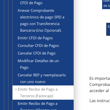
CFDI de Pago
Anexar Comprobante
electrónico de pago SPEI a
pago con Transferencia
Bancaria (Uso Opcional).
Emitir CFDI de Pagos
Consultar CFDI de Pagos
Cancelar CFDI de Pago
Modificar Detalles de un
Pago
Cancelar REP y reemplazarlo
Es importa
con uno nuevo
Comprobant
Emitir Recibo de Pago a
acceder al 
Terceros (Factoraje)
Las instru
Emitir Recibo de Pago a