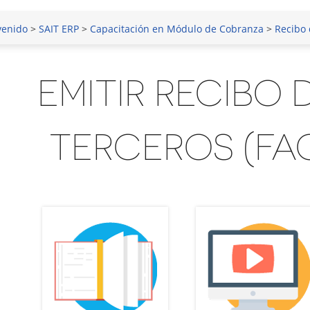
venido
>
SAIT ERP
>
Capacitación en Módulo de Cobranza
>
Recibo 
EMITIR RECIBO 
TERCEROS (FA