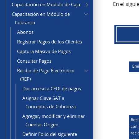
En el sigui
Capacitación en Módulo de Caja
Capacitación en Módulo de
Cobranza
Abonos
Registrar Pagos de los Clientes
Captura Masiva de Pagos
Consultar Pagos
Recibo de Pago Electrónico
(REP)
Dar acceso a CFDI de pagos
Asignar Clave SAT a
Conceptos de Cobranza
Agregar, modificar y eliminar
Cuentas Origen
Definir Folio del siguiente