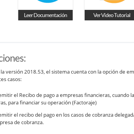
Leer Documentación
Ver Video Tutorial
ciones
:
 la versión 2018.53, el sistema cuenta con la opción de emit
tes casos:
emitir el Recibo de pago a empresas financieras, cuando 
ras, para financiar su operación (Factoraje)
emitir el recibo del pago en los casos de cobranza delegad
presa de cobranza.