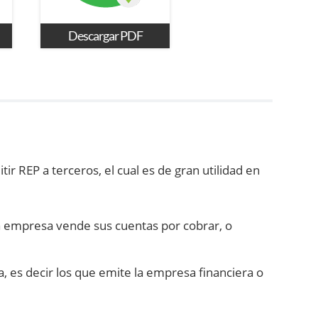
Descargar PDF
ir REP a terceros, el cual es de gran utilidad en
la empresa vende sus cuentas por cobrar, o
a, es decir los que emite la empresa financiera o