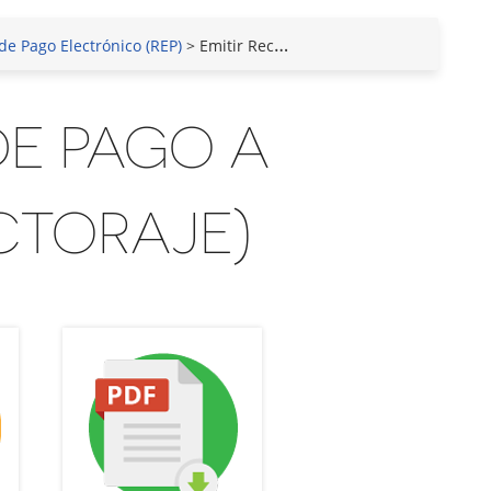
de Pago Electrónico (REP)
> Emitir Recibo de Pago a Terceros (Factoraje)
DE PAGO A
CTORAJE)