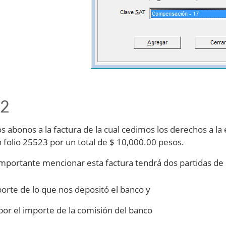
 2
os abonos a la factura de la cual cedimos los derechos a la
n folio 25523 por un total de $ 10,000.00 pesos.
mportante mencionar esta factura tendrá dos partidas de p
porte de lo que nos depositó el banco y
por el importe de la comisión del banco