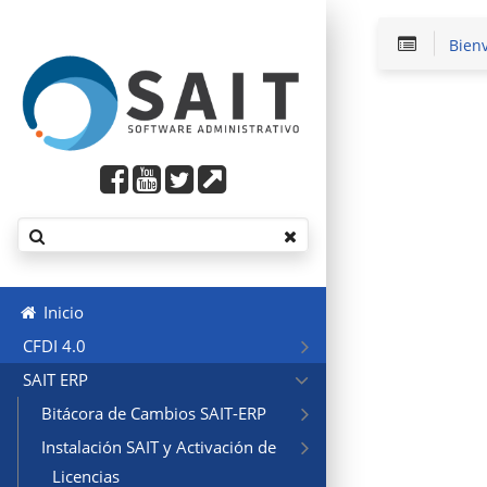
Bien
Inicio
CFDI 4.0
SAIT ERP
Bitácora de Cambios SAIT-ERP
Instalación SAIT y Activación de
Licencias