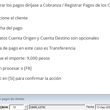
rar los pagos diríjase a Cobranza / Registrar Pagos de los 
cione el cliente
cha del pago
atos Cuenta Origen y Cuenta Destino son opcionales
 de pago en este caso es Transferencia
ue el importe: 9,000 pesos
en procesar o [F8]
c en [Si] para confirmar la acción