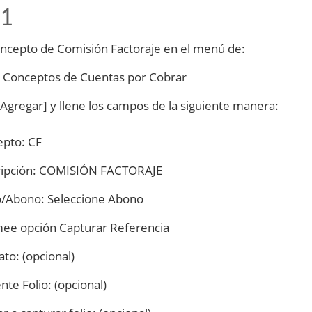
 1
oncepto de Comisión Factoraje en el menú de:
 Conceptos de Cuentas por Cobrar
 [Agregar] y llene los campos de la siguiente manera:
pto: CF
ripción: COMISIÓN FACTORAJE
/Abono: Seleccione Abono
ee opción Capturar Referencia
to: (opcional)
nte Folio: (opcional)