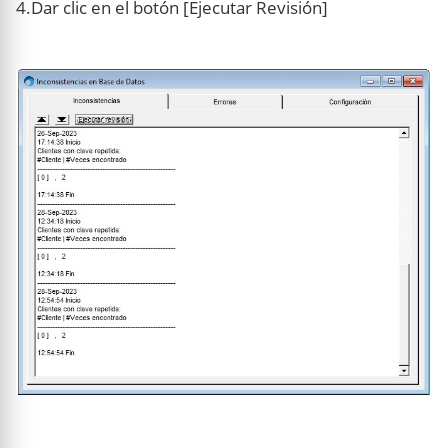
4.Dar clic en el botón [Ejecutar Revisión]