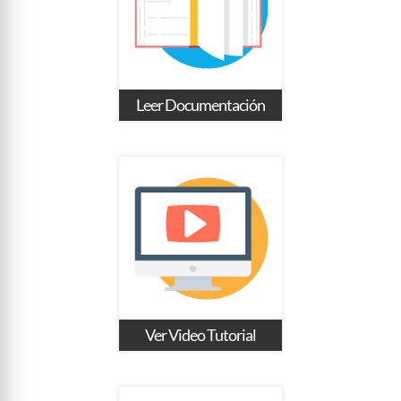
Leer Documentación
Ver Video Tutorial