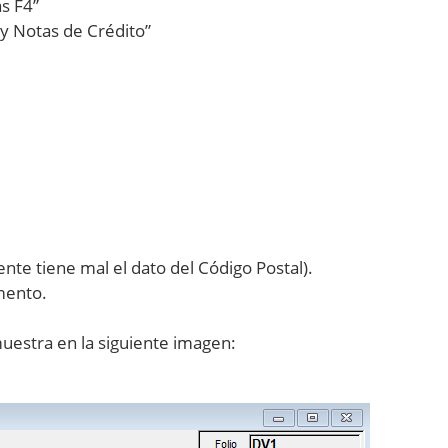
s F4”
y Notas de Crédito”
ente tiene mal el dato del Código Postal).
mento.
uestra en la siguiente imagen: