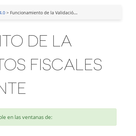
4.0
> Funcionamiento de la Validación de Datos Fiscales del Cliente
TO DE LA
TOS FISCALES
NTE
ible en las ventanas de: