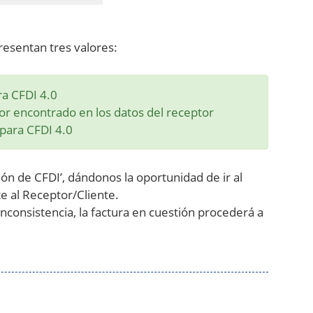
presentan tres valores:
ra CFDI 4.0
ror encontrado en los datos del receptor
 para CFDI 4.0
ión de CFDI’, dándonos la oportunidad de ir al
e al Receptor/Cliente.
nconsistencia, la factura en cuestión procederá a