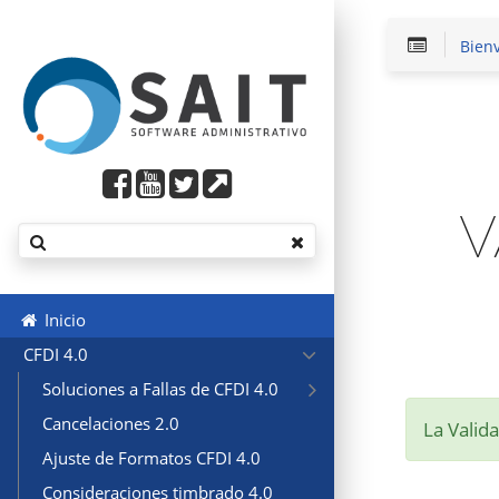
Bien
V
Inicio
CFDI 4.0
Soluciones a Fallas de CFDI 4.0
Cancelaciones 2.0
La Valida
Ajuste de Formatos CFDI 4.0
Consideraciones timbrado 4.0