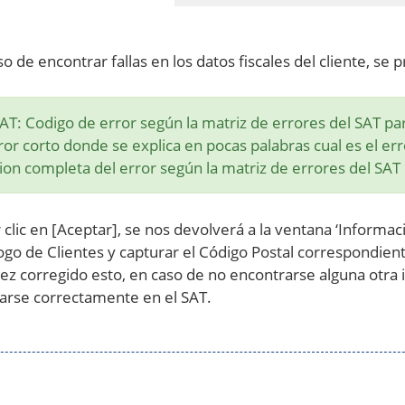
so de encontrar fallas en los datos fiscales del cliente, se 
AT: Codigo de error según la matriz de errores del SAT pa
rror corto donde se explica en pocas palabras cual es el er
ion completa del error según la matriz de errores del SAT
r clic en [Aceptar], se nos devolverá a la ventana ‘Informac
ogo de Clientes y capturar el Código Postal correspondient
ez corregido esto, en caso de no encontrarse alguna otra i
arse correctamente en el SAT.