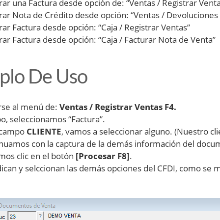
ar una Factura desde opción de: “Ventas / Registrar Venta
ar Nota de Crédito desde opción: “Ventas / Devoluciones 
ar Factura desde opción: “Caja / Registrar Ventas”
ar Factura desde opción: “Caja / Facturar Nota de Venta”
plo De Uso
irse al menú de:
Ventas / Registrar Ventas F4.
po, seleccionamos “Factura”.
l campo
CLIENTE
, vamos a seleccionar alguno. (Nuestro cli
nuamos con la captura de la demás información del docu
os clic en el botón
[Procesar F8]
.
dican y selccionan las demás opciones del CFDI, como se m