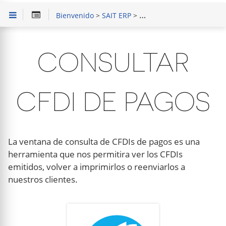
Bienvenido
>
SAIT ERP
>
Capacitación en Módulo 
CONSULTAR
CFDI DE PAGOS
La ventana de consulta de CFDIs de pagos es una
herramienta que nos permitira ver los CFDIs
emitidos, volver a imprimirlos o reenviarlos a
nuestros clientes.