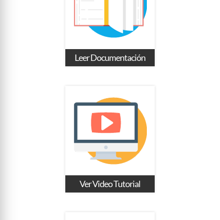
Leer Documentación
Ver Video Tutorial