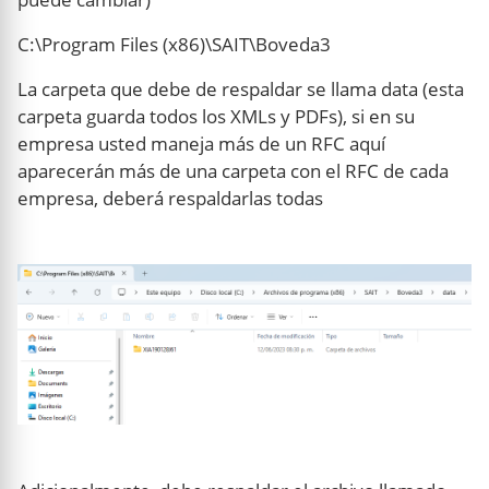
C:\Program Files (x86)\SAIT\Boveda3
La carpeta que debe de respaldar se llama data (esta
carpeta guarda todos los XMLs y PDFs), si en su
empresa usted maneja más de un RFC aquí
aparecerán más de una carpeta con el RFC de cada
empresa, deberá respaldarlas todas