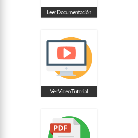
Leer Documentación
Ver Video Tutorial