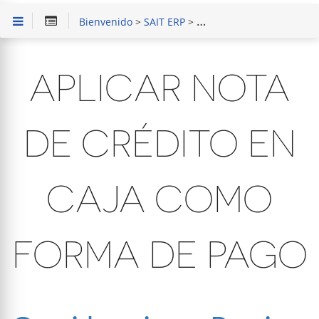
Bienvenido
>
SAIT ERP
>
Capacitación en Módulo 
APLICAR NOTA
DE CRÉDITO EN
CAJA COMO
FORMA DE PAGO