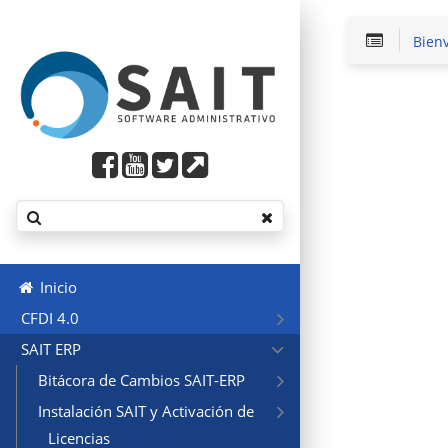
Bien
Inicio
CFDI 4.0
SAIT ERP
Bitácora de Cambios SAIT-ERP
Instalación SAIT y Activación de
Licencias