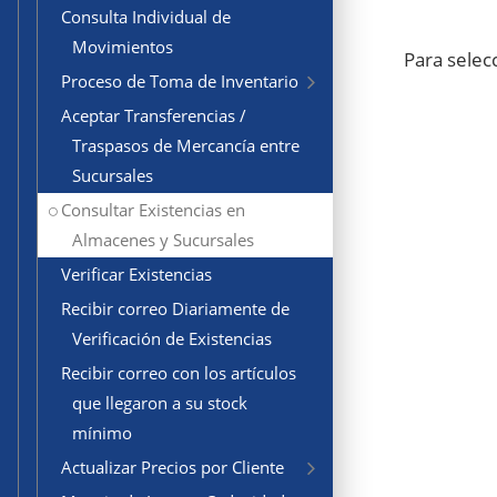
Consulta Individual de
Movimientos
Para selecc
Proceso de Toma de Inventario
Aceptar Transferencias /
Traspasos de Mercancía entre
Sucursales
Consultar Existencias en
Almacenes y Sucursales
Verificar Existencias
Recibir correo Diariamente de
Verificación de Existencias
Recibir correo con los artículos
que llegaron a su stock
mínimo
Actualizar Precios por Cliente