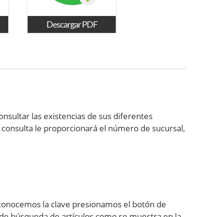
Descargar PDF
nsultar las existencias de sus diferentes
 consulta le proporcionará el número de sucursal,
o conocemos la clave presionamos el botón de
a de búsqueda de artículos como se muestra en la