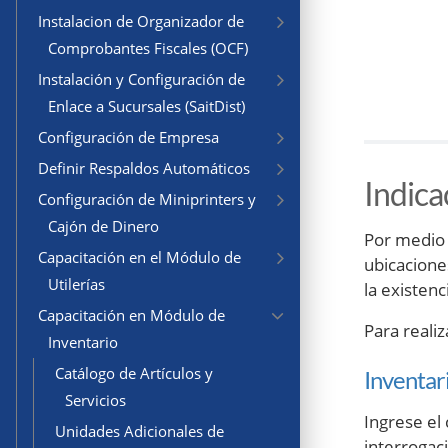
Instalacion de Organizador de
Comprobantes Fiscales (OCF)
Instalación y Configuración de
Enlace a Sucursales (SaitDist)
Configuración de Empresa
Definir Respaldos Automáticos
Indica
Configuración de Miniprinters y
Cajón de Dinero
Por medio 
Capacitación en el Módulo de
ubicacione
Utilerías
la existenc
Capacitación en Módulo de
Para realiz
Inventario
Catálogo de Artículos y
Inventar
Servicios
Ingrese el
Unidades Adicionales de
interrogac