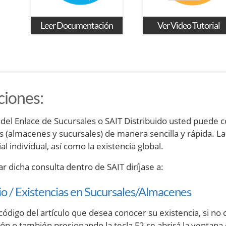
Leer Documentación
Ver Video Tutorial
ciones
:
del Enlace de Sucursales o SAIT Distribuido usted puede co
s (almacenes y sucursales) de manera sencilla y rápida. La
ial individual, así como la existencia global.
ar dicha consulta dentro de SAIT diríjase a:
io / Existencias en Sucursales/Almacenes
 código del artículo que desea conocer su existencia, si n
ión o también presionando la tecla F2 se abrirá la ventan