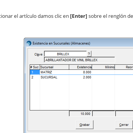
ionar el artículo damos clic en
[Enter]
sobre el renglón del