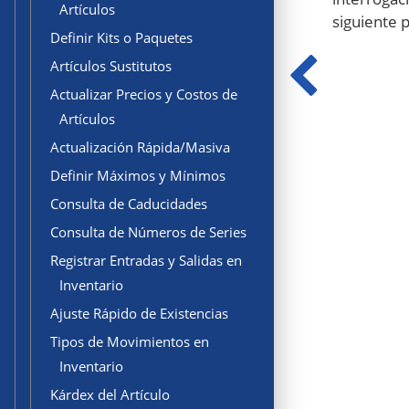
Artículos
siguiente p
Definir Kits o Paquetes
Artículos Sustitutos
Actualizar Precios y Costos de
Artículos
Actualización Rápida/Masiva
Definir Máximos y Mínimos
Consulta de Caducidades
Consulta de Números de Series
Registrar Entradas y Salidas en
Inventario
Ajuste Rápido de Existencias
Tipos de Movimientos en
Inventario
Kárdex del Artículo