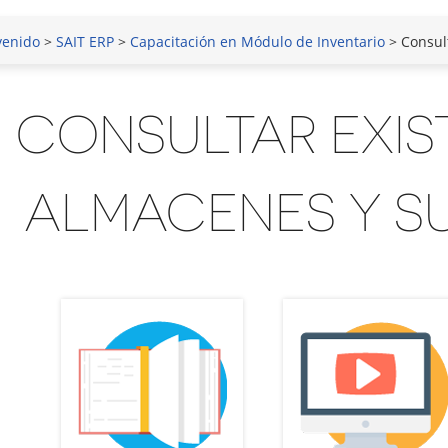
venido
>
SAIT ERP
>
Capacitación en Módulo de Inventario
> Consult
CONSULTAR EXIS
ALMACENES Y S