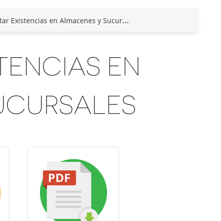
ar Existencias en Almacenes y Sucursales
TENCIAS EN
UCURSALES