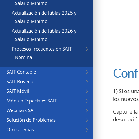
Salario Mínimo
Actualización de tablas 2025 y
Salario Mínimo
Actualización de tablas 2026 y
Salario Mínimo
Procesos frecuentes en SAIT
Nómina
Conf
SAIT Contable
SAIT Bóveda
1) Si es u
SAIT Móvil
los nuevos
Módulo Especiales SAIT
Webinars SAIT
Capture la
descripció
Solución de Problemas
Otros Temas