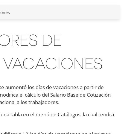
iones
ORES DE
A VACACIONES
 se aumentó los días de vacaciones a partir de
difica el cálculo del Salario Base de Cotización
cional a los trabajadores.
 una tabla en el menú de Catálogos, la cual tendrá