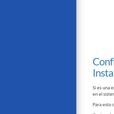
Conf
Insta
Si es una 
en el sist
Para esto 