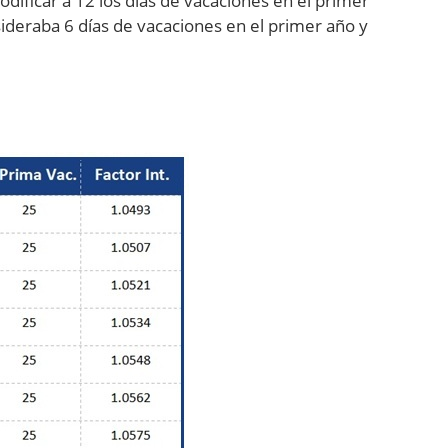
odificar a 12 los días de vacaciones en el primer
ideraba 6 días de vacaciones en el primer año y