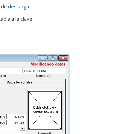
e de
descarga
abla a la clave