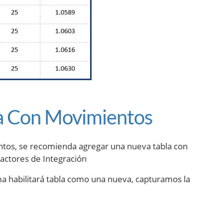
a Con Movimientos
entos, se recomienda agregar una nueva tabla con
Factores de Integración
ma habilitará tabla como una nueva, capturamos la