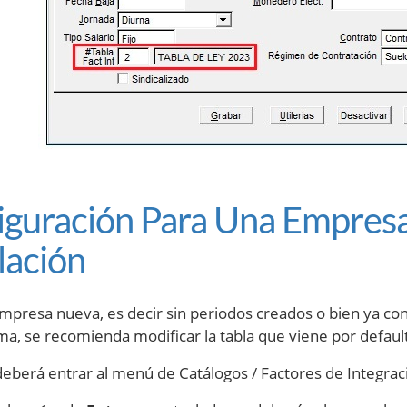
iguración Para Una Empres
lación
empresa nueva, es decir sin periodos creados o bien ya c
ema, se recomienda modificar la tabla que viene por default
deberá entrar al menú de Catálogos / Factores de Integrac