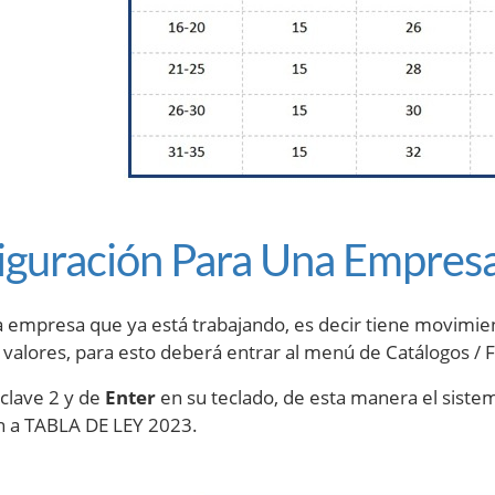
iguración Para Una Empres
na empresa que ya está trabajando, es decir tiene movimi
 valores, para esto deberá entrar al menú de Catálogos / 
 clave 2 y de
Enter
en su teclado, de esta manera el siste
n a TABLA DE LEY 2023.