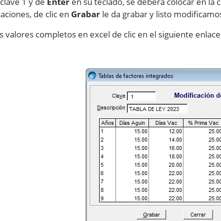
 clave 1 y de
Enter
en su teclado, se deberá colocar en la 
aciones, de clic en
Grabar
le da grabar y listo modificamo
os valores completos en excel de clic en el siguiente enlac