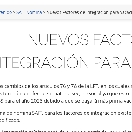
venido
>
SAIT Nómina
> Nuevos Factores de Integración para vacac
NUEVOS FACT
NTEGRACIÓN PAR
s cambios de los artículos 76 y 78 de la LFT, en los cuales
s tendrán un efecto en materia seguro social ya que esto mo
SS para el año 2023 debido a que se pagará más prima vaca
ema de nómina SAIT, para los factores de integración existe
dificada.