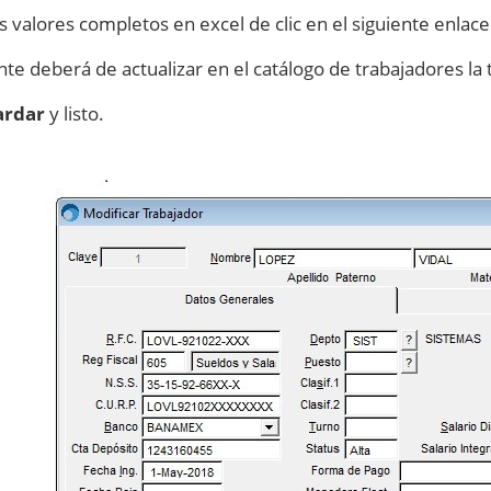
os valores completos en excel de clic en el siguiente enlac
te deberá de actualizar en el catálogo de trabajadores la t
ardar
y listo.