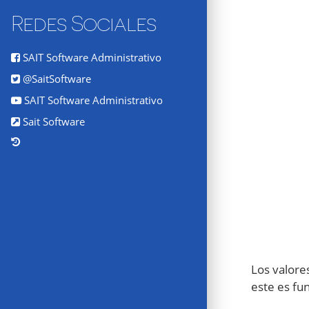
Redes Sociales
SAIT Software Administrativo
@SaitSoftware
SAIT Software Administrativo
Sait Software
Los valore
este es fun