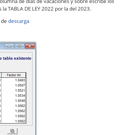
columna de días de vacaciones y sobre escribe los
s la TABLA DE LEY 2022 por la del 2023.
e de
descarga