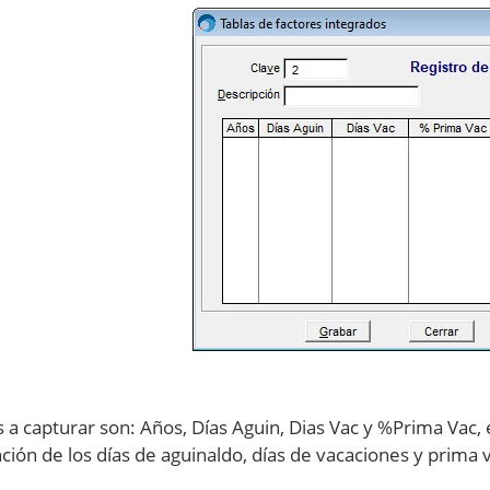
s a capturar son: Años, Días Aguin, Dias Vac y %Prima Vac,
ción de los días de aguinaldo, días de vacaciones y prima 