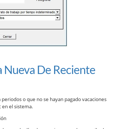
a Nueva De Reciente
on periodos o que no se hayan pagado vacaciones
 en el sistema.
ión