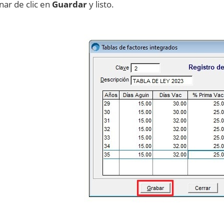
nar de clic en
Guardar
y listo.