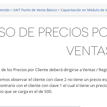
venido
>
SAIT Punto de Venta Básico
>
Capacitación en Módulo de I
SO DE PRECIOS PO
VENTA
 de los Precios por Cliente deberá dirigirse a Ventas / Reg
os observar el cliente con clave 2 no tiene un precio espe
ontrario con el cliente con clave 1 el cual sí tiene un prec
io que se carga es el de 500.