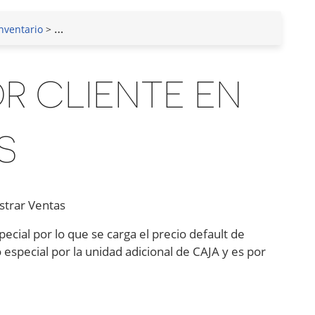
nventario
>
Actualizar Precios por Cliente
> Uso de precios por clie
R CLIENTE EN
S
istrar Ventas
cial por lo que se carga el precio default de
io especial por la unidad adicional de CAJA y es por