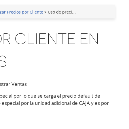
zar Precios por Cliente
> Uso de precios por cliente en Ventas
R CLIENTE EN
S
istrar Ventas
cial por lo que se carga el precio default de
io especial por la unidad adicional de CAJA y es por