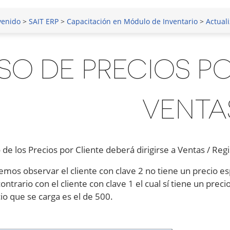
venido
>
SAIT ERP
>
Capacitación en Módulo de Inventario
>
Actuali
SO DE PRECIOS PO
VENTA
 de los Precios por Cliente deberá dirigirse a Ventas / Reg
os observar el cliente con clave 2 no tiene un precio espe
ontrario con el cliente con clave 1 el cual sí tiene un prec
io que se carga es el de 500.