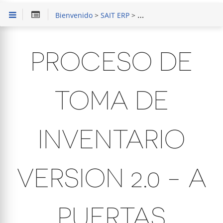
Bienvenido
>
SAIT ERP
>
Capacitación en Módulo d
PROCESO DE
TOMA DE
INVENTARIO
VERSION 2.0 - A
PUERTAS