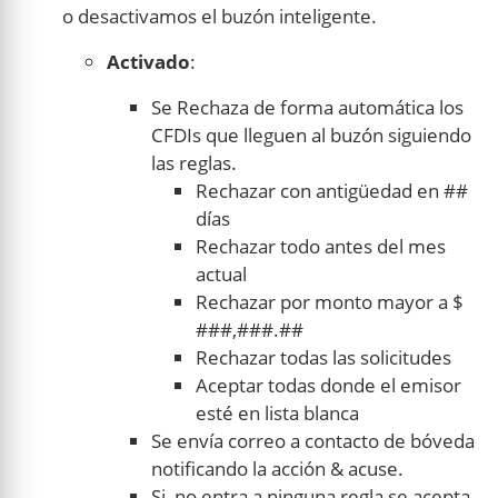
o desactivamos el buzón inteligente.
Activado
:
Se Rechaza de forma automática los
CFDIs que lleguen al buzón siguiendo
las reglas.
Rechazar con antigüedad en ##
días
Rechazar todo antes del mes
actual
Rechazar por monto mayor a $
###,###.##
Rechazar todas las solicitudes
Aceptar todas donde el emisor
esté en lista blanca
Se envía correo a contacto de bóveda
notificando la acción & acuse.
Si, no entra a ninguna regla se acepta