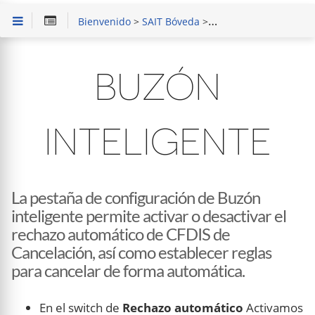
Bienvenido
>
SAIT Bóveda
>
Configurar
> Buzón In
BUZÓN
INTELIGENTE
La pestaña de configuración de Buzón
inteligente permite activar o desactivar el
rechazo automático de CFDIS de
Cancelación, así como establecer reglas
para cancelar de forma automática.
En el switch de
Rechazo automático
Activamos