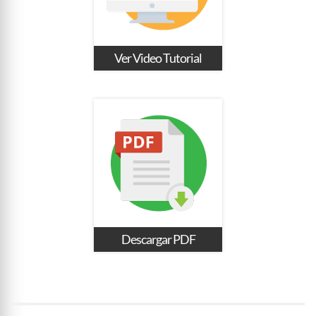
Ver Video Tutorial
Descargar PDF