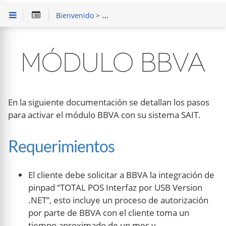
Bienvenido
>
Módulo Especiales SAIT
>
Módulo P
MÓDULO BBVA
En la siguiente documentación se detallan los pasos
para activar el módulo BBVA con su sistema SAIT.
Requerimientos
El cliente debe solicitar a BBVA la integración de
pinpad “TOTAL POS Interfaz por USB Version
.NET”, esto incluye un proceso de autorización
por parte de BBVA con el cliente toma un
tiempo aproximado de un mes y