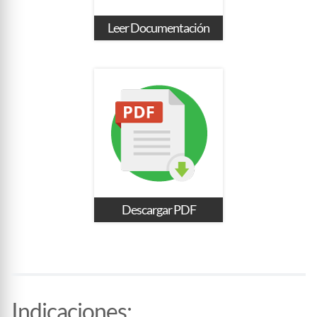
Leer Documentación
Descargar PDF
Indicaciones
: